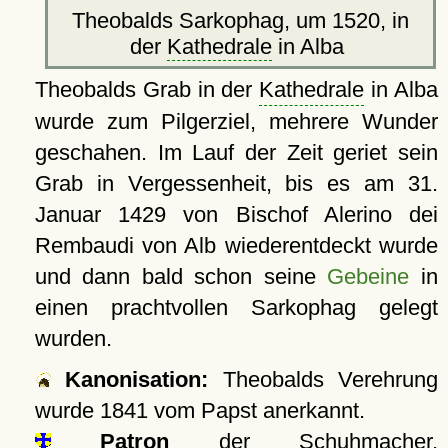
Theobalds Sarkophag, um 1520, in
der
Kathedrale
in Alba
Theobalds Grab in der
Kathedrale
in Alba
wurde zum Pilgerziel, mehrere Wunder
geschahen. Im Lauf der Zeit geriet sein
Grab in Vergessenheit, bis es am 31.
Januar 1429 von Bischof Alerino dei
Rembaudi von Alb wiederentdeckt wurde
und dann bald schon seine
Gebeine
in
einen prachtvollen Sarkophag gelegt
wurden.
Kanonisation:
Theobalds Verehrung
wurde
1841
vom Papst anerkannt.
Patron
der Schuhmacher,