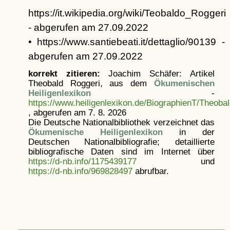
https://it.wikipedia.org/wiki/Teobaldo_Roggeri
- abgerufen am 27.09.2022
• https://www.santiebeati.it/dettaglio/90139 -
abgerufen am 27.09.2022
korrekt zitieren:
Joachim Schäfer: Artikel
Theobald Roggeri, aus dem
Ökumenischen
Heiligenlexikon
-
https://www.heiligenlexikon.de/BiographienT/Theoba
, abgerufen am 7. 8. 2026
Die Deutsche Nationalbibliothek verzeichnet das
Ökumenische Heiligenlexikon
in der
Deutschen Nationalbibliografie; detaillierte
bibliografische Daten sind im Internet über
https://d-nb.info/1175439177
und
https://d-nb.info/969828497
abrufbar.