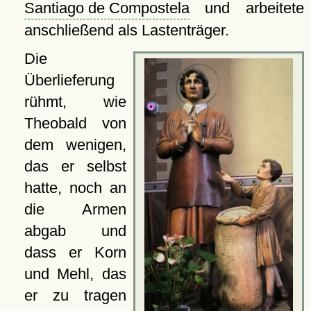
Santiago de Compostela
und arbeitete
anschließend als Lastenträger.
Die
Überlieferung
rühmt, wie
Theobald von
dem wenigen,
das er selbst
hatte, noch an
die Armen
abgab und
dass er Korn
und Mehl, das
er zu tragen