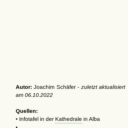
Autor:
Joachim Schäfer -
zuletzt aktualisiert
am
06.10.2022
Quellen:
• Infotafel in der
Kathedrale
in Alba
•