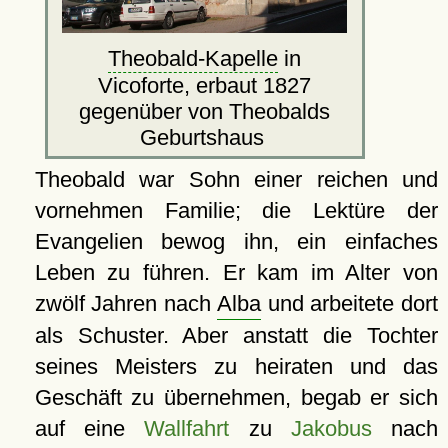
Theobald-Kapelle
in
Vicoforte, erbaut 1827
gegenüber von Theobalds
Geburtshaus
Theobald war Sohn einer reichen und
vornehmen Familie; die Lektüre der
Evangelien bewog ihn, ein einfaches
Leben zu führen. Er kam im Alter von
zwölf Jahren nach
Alba
und arbeitete dort
als Schuster. Aber anstatt die Tochter
seines Meisters zu heiraten und das
Geschäft zu übernehmen, begab er sich
auf eine
Wallfahrt
zu
Jakobus
nach