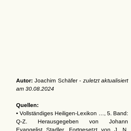
Autor:
Joachim Schäfer -
zuletzt aktualisiert
am
30.08.2024
Quellen:
• Vollständiges Heiligen-Lexikon …, 5. Band:
Q-Z. Herausgegeben von Johann
Evangelist Stadler, Fortgesetzt von J. N.