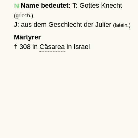
Name bedeutet:
T: Gottes Knecht
(griech.)
J: aus dem Geschlecht der Julier
(latein.)
Märtyrer
†
308
in
Cäsarea
in Israel