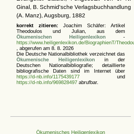
Ginal, B. Schmid'sche Verlagsbuchhandlung
(A. Manz), Augsburg, 1882
korrekt zitieren:
Joachim Schäfer: Artikel
Theodoulos und Julian, aus dem
Ökumenischen Heiligenlexikon
-
https://www.heiligenlexikon.de/BiographienT/Theodo
, abgerufen am 8. 8. 2026
Die Deutsche Nationalbibliothek verzeichnet das
Ökumenische Heiligenlexikon
in der
Deutschen Nationalbibliografie; detaillierte
bibliografische Daten sind im Internet über
https://d-nb.info/1175439177
und
https://d-nb.info/969828497
abrufbar.
Ökumenisches Heiligenlexikon