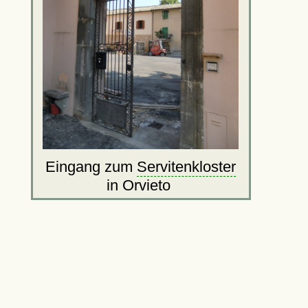
Eingang zum
Servitenkloster
in Orvieto