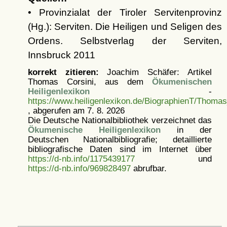
• Provinzialat der Tiroler Servitenprovinz
(Hg.): Serviten. Die Heiligen und Seligen des
Ordens. Selbstverlag der Serviten,
Innsbruck 2011
korrekt zitieren:
Joachim Schäfer: Artikel
Thomas Corsini, aus dem
Ökumenischen
Heiligenlexikon
-
https://www.heiligenlexikon.de/BiographienT/Thoma
, abgerufen am 7. 8. 2026
Die Deutsche Nationalbibliothek verzeichnet das
Ökumenische Heiligenlexikon
in der
Deutschen Nationalbibliografie; detaillierte
bibliografische Daten sind im Internet über
https://d-nb.info/1175439177
und
https://d-nb.info/969828497
abrufbar.