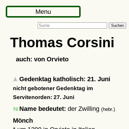
Menu
Suchen
Thomas Corsini
auch: von Orvieto
Gedenktag katholisch: 21. Juni
nicht gebotener Gedenktag im
Servitenorden: 27. Juni
Name bedeutet:
der Zwilling
(hebr.)
Mönch