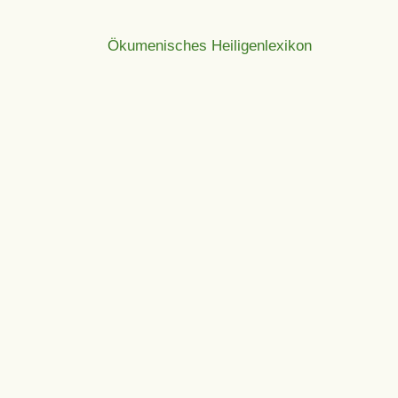
Ökumenisches Heiligenlexikon