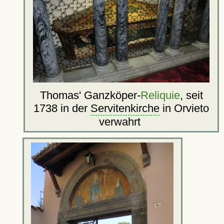
Thomas' Ganzköper-
Reliquie
, seit
1738 in der
Servitenkirche
in Orvieto
verwahrt