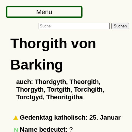
Menu
Suchen
Thorgith von
Barking
auch: Thordgyth, Theorgith,
Thorgyth, Tortgith, Torchgith,
Torctgyd, Theoritgitha
Gedenktag katholisch: 25. Januar
Name bedeutet:
?