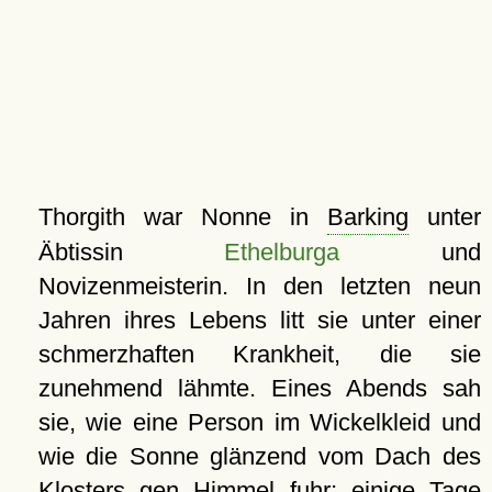
Thorgith war Nonne in
Barking
unter
Äbtissin
Ethelburga
und
Novizenmeisterin. In den letzten neun
Jahren ihres Lebens litt sie unter einer
schmerzhaften Krankheit, die sie
zunehmend lähmte. Eines Abends sah
sie, wie eine Person im Wickelkleid und
wie die Sonne glänzend vom Dach des
Klosters gen Himmel fuhr; einige Tage