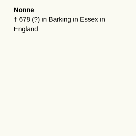
Nonne
†
678 (?)
in
Barking
in Essex in
England