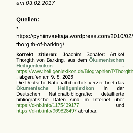
am
03.02.2017
Quellen:
•
https://pyhiinvaeltaja.wordpress.com/2010/02/
thorgith-of-barking/
korrekt zitieren:
Joachim Schäfer: Artikel
Thorgith von Barking, aus dem
Ökumenischen
Heiligenlexikon
-
https://www.heiligenlexikon.de/BiographienT/Thorgi
, abgerufen am 9. 8. 2026
Die Deutsche Nationalbibliothek verzeichnet das
Ökumenische Heiligenlexikon
in der
Deutschen Nationalbibliografie; detaillierte
bibliografische Daten sind im Internet über
https://d-nb.info/1175439177
und
https://d-nb.info/969828497
abrufbar.