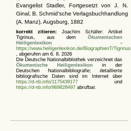
Evangelist Stadler, Fortgesetzt von J. N.
Ginal, B. Schmid'sche Verlagsbuchhandlung
(A. Manz), Augsburg, 1882
korrekt zitieren:
Joachim Schäfer: Artikel
Tigrinus, aus dem
Ökumenischen
Heiligenlexikon
-
https://www.heiligenlexikon.de/BiographienT/Tigrinus
, abgerufen am 6. 8. 2026
Die Deutsche Nationalbibliothek verzeichnet das
Ökumenische Heiligenlexikon
in der
Deutschen Nationalbibliografie; detaillierte
bibliografische Daten sind im Internet über
https://d-nb.info/1175439177
und
https://d-nb.info/969828497
abrufbar.