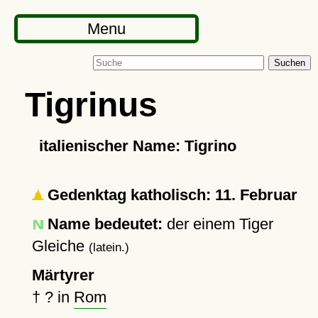
Menu
Suchen
Tigrinus
italienischer Name: Tigrino
Gedenktag katholisch: 11. Februar
Name bedeutet:
der einem Tiger
Gleiche
(latein.)
Märtyrer
†
?
in
Rom