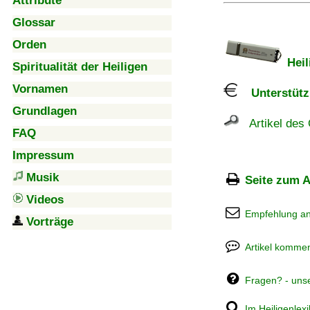
Attribute
Glossar
Orden
Heil
Spiritualität der Heiligen
Vornamen
Unterstützu
Grundlagen
Artikel des 
FAQ
Impressum
Musik
Seite zum A
Videos
Empfehlung a
Vorträge
Artikel kommen
Fragen? - uns
Im Heiligenlex