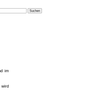
Suchen
nd im
 wird