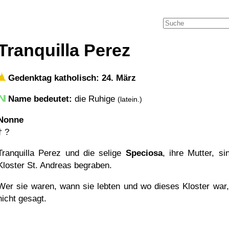
Tranquilla Perez
Gedenktag katholisch: 24. März
Name bedeutet:
die Ruhige
(latein.)
Nonne
†
?
Tranquilla Perez und die selige
Speciosa
, ihre Mutter, si
Kloster St. Andreas begraben.
Wer sie waren, wann sie lebten und wo dieses Kloster war,
nicht gesagt.