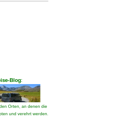
ise-Blog
:
den Orten, an denen die
ebten und verehrt werden.