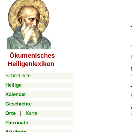
Ökumenisches
Heiligenlexikon
Schnellhilfe
Heilige
Kalender
Geschichte
Orte
|
Karte
Patronate