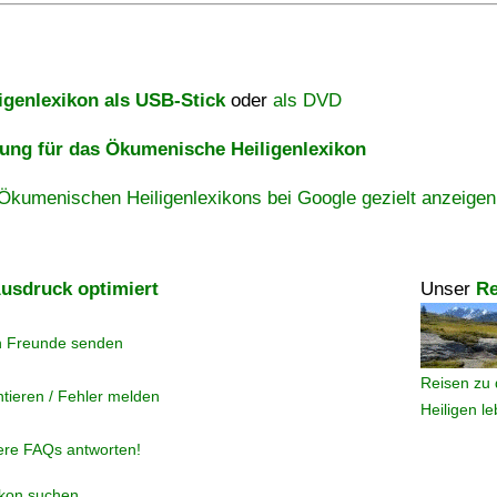
igenlexikon als USB-Stick
oder
als DVD
ng für das Ökumenische Heiligenlexikon
Ökumenischen Heiligenlexikons bei Google gezielt anzeigen
usdruck optimiert
Unser
Re
n Freunde senden
Reisen zu 
tieren / Fehler melden
Heiligen l
ere FAQs antworten!
ikon suchen