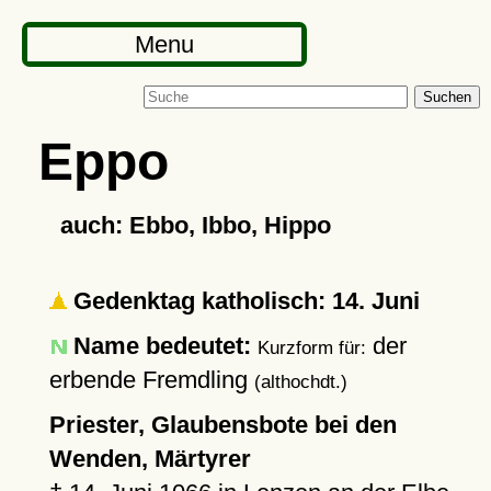
Menu
Suchen
Eppo
auch: Ebbo, Ibbo, Hippo
Gedenktag katholisch: 14. Juni
Name bedeutet:
der
Kurzform für:
erbende Fremdling
(althochdt.)
Priester, Glaubensbote bei den
Wenden, Märtyrer