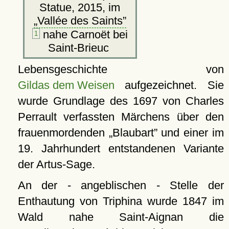
Statue, 2015, im
Vallée des Saints
nahe Carnoët bei
1
Saint-Brieuc
Lebensgeschichte von
Gildas dem Weisen
aufgezeichnet. Sie
wurde Grundlage des 1697 von Charles
Perrault verfassten Märchens über den
frauenmordenden
Blaubart
und einer im
19. Jahrhundert entstandenen Variante
der Artus-Sage.
An der - angeblischen - Stelle der
Enthautung von Triphina wurde 1847 im
Wald nahe Saint-Aignan die