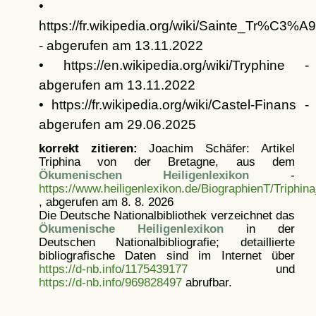
•
https://fr.wikipedia.org/wiki/Sainte_Tr%C3%A
- abgerufen am 13.11.2022
• https://en.wikipedia.org/wiki/Tryphine -
abgerufen am 13.11.2022
• https://fr.wikipedia.org/wiki/Castel-Finans -
abgerufen am 29.06.2025
korrekt zitieren:
Joachim Schäfer: Artikel
Triphina von der Bretagne, aus dem
Ökumenischen Heiligenlexikon
-
https://www.heiligenlexikon.de/BiographienT/Triphi
, abgerufen am 8. 8. 2026
Die Deutsche Nationalbibliothek verzeichnet das
Ökumenische Heiligenlexikon
in der
Deutschen Nationalbibliografie; detaillierte
bibliografische Daten sind im Internet über
https://d-nb.info/1175439177
und
https://d-nb.info/969828497
abrufbar.