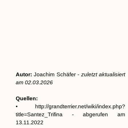
Autor:
Joachim Schäfer -
zuletzt aktualisiert
am
02.03.2026
Quellen:
• http://grandterrier.net/wiki/index.php?
title=Santez_Trifina - abgerufen am
13.11.2022