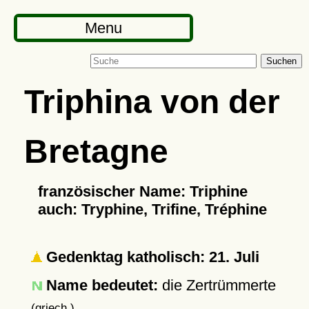
Menu
Suchen
Triphina von der
Bretagne
französischer Name: Triphine
auch: Tryphine, Trifine, Tréphine
Gedenktag katholisch: 21. Juli
Name bedeutet:
die Zertrümmerte
(griech.)