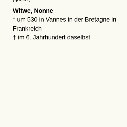
Witwe, Nonne
*
um 530
in
Vannes
in der Bretagne in
Frankreich
†
im 6. Jahrhundert daselbst