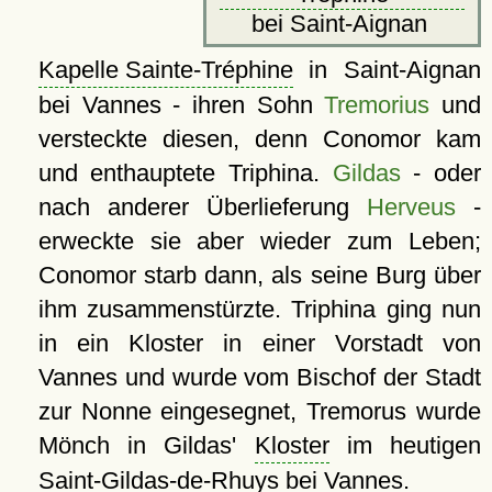
bei Saint-Aignan
Kapelle Sainte-Tréphine
in Saint-Aignan
bei Vannes - ihren Sohn
Tremorius
und
versteckte diesen, denn Conomor kam
und enthauptete Triphina.
Gildas
- oder
nach anderer Überlieferung
Herveus
-
erweckte sie aber wieder zum Leben;
Conomor starb dann, als seine Burg über
ihm zusammenstürzte. Triphina ging nun
in ein Kloster in einer Vorstadt von
Vannes und wurde vom Bischof der Stadt
zur Nonne eingesegnet, Tremorus wurde
Mönch in Gildas'
Kloster
im heutigen
Saint-Gildas-de-Rhuys bei Vannes.