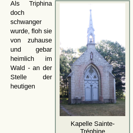
Als Triphina
doch
schwanger
wurde, floh sie
von zuhause
und gebar
heimlich im
Wald - an der
Stelle der
heutigen
Kapelle Sainte-
Tréphine