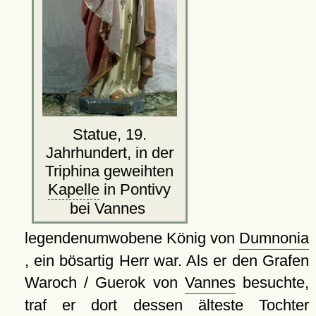
Statue, 19.
Jahrhundert, in der
Triphina geweihten
Kapelle
in Pontivy
bei Vannes
legendenumwobene König von
Dumnonia
, ein bösartig Herr war. Als er den Grafen
Waroch / Guerok von
Vannes
besuchte,
traf er dort dessen älteste Tochter