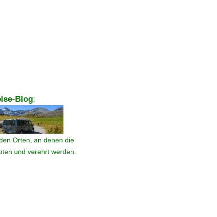
ise-Blog
:
den Orten, an denen die
ebten und verehrt werden.