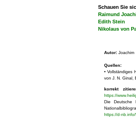
Schauen Sie sic
Raimund Joach
Edith Stein
Nikolaus von P
Autor:
Joachim 
Quellen:
• Vollständiges
von J. N. Ginal
korrekt zitiere
https://www.heil
Die Deutsche N
Nationalbibliogra
https://d-nb.inf