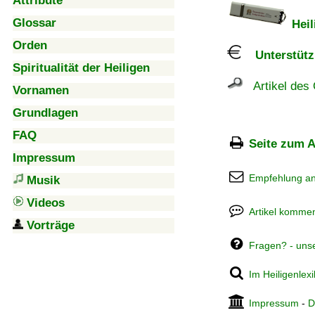
Attribute
Glossar
Heil
Orden
Unterstützu
Spiritualität der Heiligen
Artikel des 
Vornamen
Grundlagen
FAQ
Seite zum A
Impressum
Empfehlung a
Musik
Videos
Artikel kommen
Vorträge
Fragen? - uns
Im Heiligenlex
Impressum
-
D