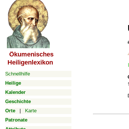
Ökumenisches
Heiligenlexikon
Schnellhilfe
Heilige
Kalender
Geschichte
Orte
|
Karte
Patronate