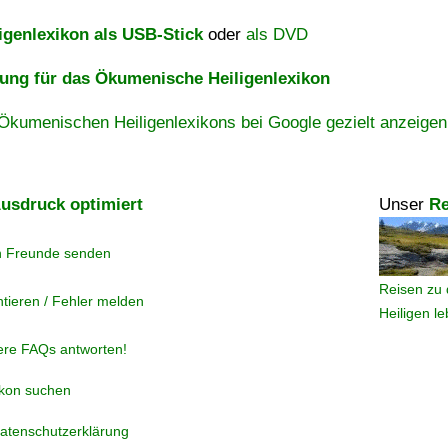
igenlexikon als USB-Stick
oder
als DVD
ng für das Ökumenische Heiligenlexikon
Ökumenischen Heiligenlexikons bei Google gezielt anzeigen
usdruck optimiert
Unser
Re
n Freunde senden
Reisen zu 
tieren / Fehler melden
Heiligen l
ere FAQs antworten!
ikon suchen
atenschutzerklärung