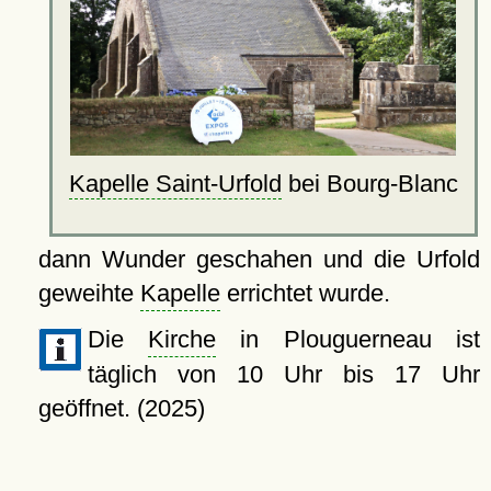
Kapelle Saint-Urfold
bei Bourg-Blanc
dann Wunder geschahen und die Urfold
geweihte
Kapelle
errichtet wurde.
Die
Kirche
in Plouguerneau ist
täglich von 10 Uhr bis 17 Uhr
geöffnet. (2025)