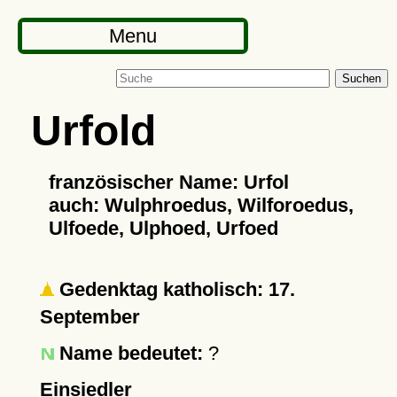
Menu
Suchen
Urfold
französischer Name: Urfol
auch: Wulphroedus, Wilforoedus,
Ulfoede, Ulphoed, Urfoed
Gedenktag katholisch: 17.
September
Name bedeutet:
?
Einsiedler