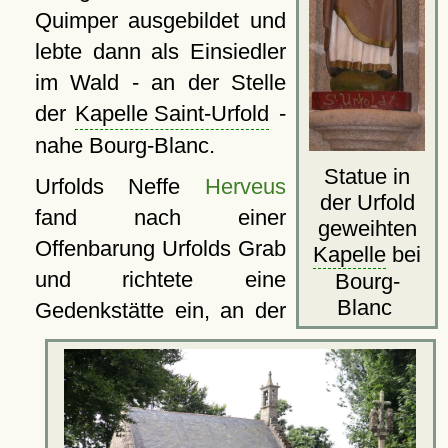
Quimper ausgebildet und
lebte dann als Einsiedler
im Wald - an der Stelle
der
Kapelle Saint-Urfold
-
nahe Bourg-Blanc.
Statue in
Urfolds Neffe
Herveus
der Urfold
fand nach einer
geweihten
Offenbarung Urfolds Grab
Kapelle
bei
und richtete eine
Bourg-
Blanc
Gedenkstätte ein, an der