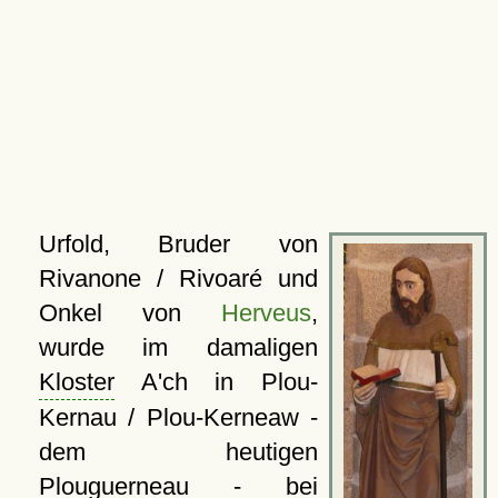
Urfold, Bruder von
Rivanone / Rivoaré und
Onkel von
Herveus
,
wurde im damaligen
Kloster
A'ch in Plou-
Kernau / Plou-Kerneaw -
dem heutigen
Plouguerneau - bei