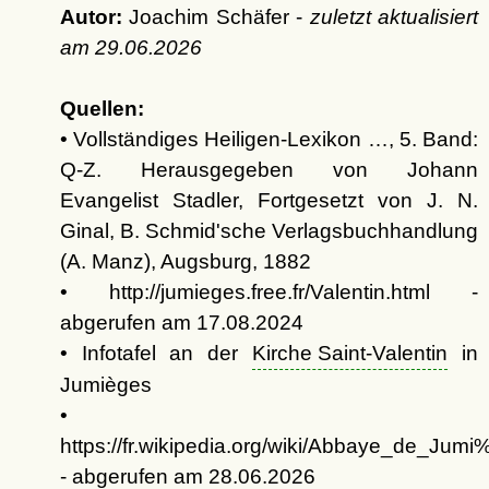
Autor:
Joachim Schäfer -
zuletzt aktualisiert
am
29.06.2026
Quellen:
• Vollständiges Heiligen-Lexikon …, 5. Band:
Q-Z. Herausgegeben von Johann
Evangelist Stadler, Fortgesetzt von J. N.
Ginal, B. Schmid'sche Verlagsbuchhandlung
(A. Manz), Augsburg, 1882
• http://jumieges.free.fr/Valentin.html -
abgerufen am 17.08.2024
• Infotafel an der
Kirche Saint-Valentin
in
Jumièges
•
https://fr.wikipedia.org/wiki/Abbaye_de_Ju
- abgerufen am 28.06.2026