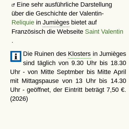
Eine sehr ausführliche Darstellung
über die Geschichte der Valentin-
Reliquie
in
Jumièges
bietet auf
Französisch die Webseite
Saint Valentin
.
Die Ruinen des
Klosters
in Jumièges
sind täglich von 9.30 Uhr bis 18.30
Uhr - von Mitte Septmber bis Mitte April
mit Mittagspause von 13 Uhr bis 14.30
Uhr - geöffnet, der Eintritt beträgt 7,50 €.
(2026)