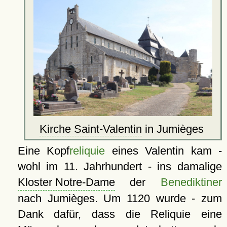
Kirche Saint-Valentin
in Jumièges
Eine Kopf
reliquie
eines Valentin kam -
wohl im 11. Jahrhundert - ins damalige
Kloster Notre-Dame
der
Benediktiner
nach Jumièges. Um 1120 wurde - zum
Dank dafür, dass die Reliquie eine