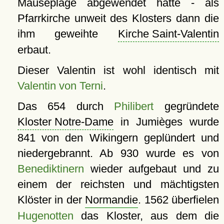
Mäuseplage abgewendet hatte - als
Pfarrkirche unweit des Klosters dann die
ihm geweihte
Kirche Saint-Valentin
erbaut.
Dieser Valentin ist wohl identisch mit
Valentin von Terni
.
Das 654 durch
Philibert
gegründete
Kloster Notre-Dame
in Jumièges wurde
841 von den Wikingern geplündert und
niedergebrannt. Ab 930 wurde es von
Benediktinern
wieder aufgebaut und zu
einem der reichsten und mächtigsten
Klöster in der
Normandie
. 1562 überfielen
Hugenotten
das Kloster, aus dem die