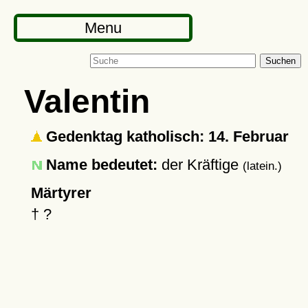
Menu
Suchen
Valentin
Gedenktag katholisch: 14. Februar
Name bedeutet:
der Kräftige
(latein.)
Märtyrer
†
?