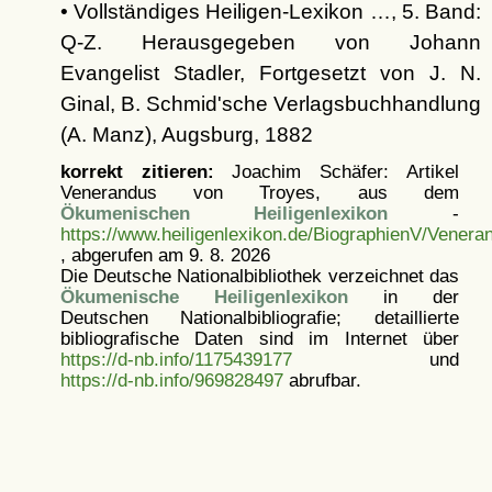
• Vollständiges Heiligen-Lexikon …, 5. Band:
Q-Z. Herausgegeben von Johann
Evangelist Stadler, Fortgesetzt von J. N.
Ginal, B. Schmid'sche Verlagsbuchhandlung
(A. Manz), Augsburg, 1882
korrekt zitieren:
Joachim Schäfer: Artikel
Venerandus von Troyes, aus dem
Ökumenischen Heiligenlexikon
-
https://www.heiligenlexikon.de/BiographienV/Vener
, abgerufen am 9. 8. 2026
Die Deutsche Nationalbibliothek verzeichnet das
Ökumenische Heiligenlexikon
in der
Deutschen Nationalbibliografie; detaillierte
bibliografische Daten sind im Internet über
https://d-nb.info/1175439177
und
https://d-nb.info/969828497
abrufbar.