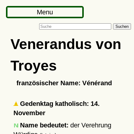
Menu
Suchen
Venerandus von
Troyes
französischer Name: Vénérand
Gedenktag katholisch: 14.
November
Name bedeutet:
der Verehrung