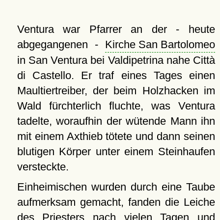
Ventura war Pfarrer an der - heute
abgegangenen -
Kirche San Bartolomeo
in San Ventura bei Valdipetrina nahe Città
di Castello. Er traf eines Tages einen
Maultiertreiber, der beim Holzhacken im
Wald fürchterlich fluchte, was Ventura
tadelte, woraufhin der wütende Mann ihn
mit einem Axthieb tötete und dann seinen
blutigen Körper unter einem Steinhaufen
versteckte.
Einheimischen wurden durch eine Taube
aufmerksam gemacht, fanden die Leiche
des Priesters nach vielen Tagen und