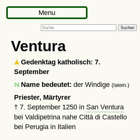
Menu
Suchen
Ventura
Gedenktag katholisch: 7.
September
Name bedeutet:
der Windige
(latein.)
Priester, Märtyrer
†
7. September 1250
in
San Ventura
bei Valdipetrina nahe Città di Castello
bei Perugia in Italien