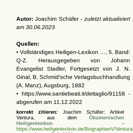
Autor:
Joachim Schäfer -
zuletzt aktualisiert
am
30.06.2023
Quellen:
• Vollständiges Heiligen-Lexikon …, 5. Band:
Q-Z. Herausgegeben von Johann
Evangelist Stadler, Fortgesetzt von J. N.
Ginal, B. Schmid'sche Verlagsbuchhandlung
(A. Manz), Augsburg, 1882
• https://www.santiebeati.it/dettaglio/91158 -
abgerufen am 11.12.2022
korrekt zitieren:
Joachim Schäfer: Artikel
Ventura, aus dem
Ökumenischen
Heiligenlexikon
-
https://www.heiligenlexikon.de/BiographienV/Ventura