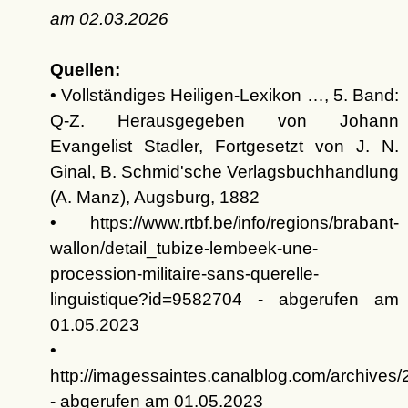
am
02.03.2026
Quellen:
• Vollständiges Heiligen-Lexikon …, 5. Band:
Q-Z. Herausgegeben von Johann
Evangelist Stadler, Fortgesetzt von J. N.
Ginal, B. Schmid'sche Verlagsbuchhandlung
(A. Manz), Augsburg, 1882
• https://www.rtbf.be/info/regions/brabant-
wallon/detail_tubize-lembeek-une-
procession-militaire-sans-querelle-
linguistique?id=9582704 - abgerufen am
01.05.2023
•
http://imagessaintes.canalblog.com/archives
- abgerufen am 01.05.2023