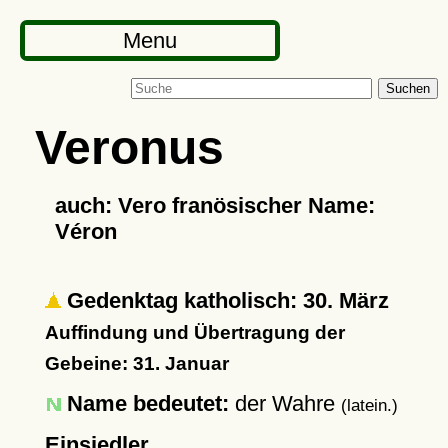
Menu
Suchen
Veronus
auch: Vero franösischer Name:
Véron
Gedenktag katholisch: 30. März
Auffindung und Übertragung der
Gebeine: 31. Januar
Name bedeutet:
der Wahre
(latein.)
Einsiedler