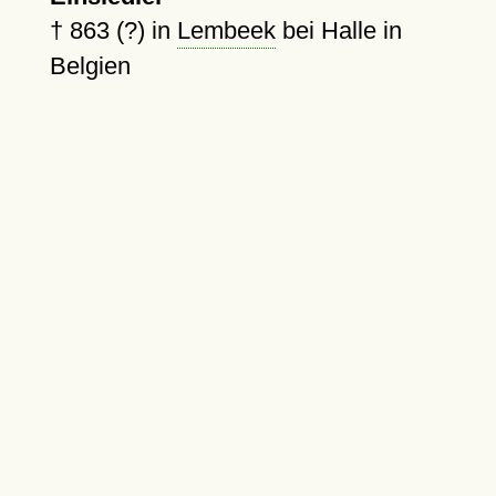
†
863 (?)
in
Lembeek
bei Halle in
Belgien