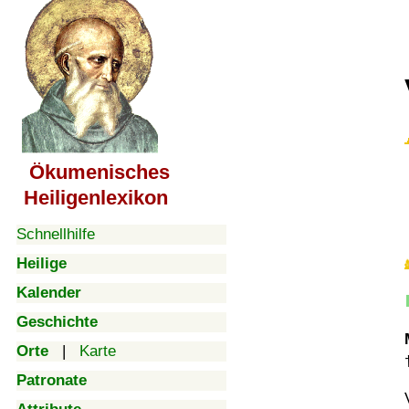
Ökumenisches
Heiligenlexikon
Schnellhilfe
Heilige
Kalender
Geschichte
Orte
|
Karte
Patronate