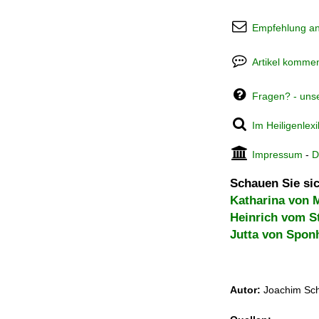
Empfehlung a
Artikel kommen
Fragen? - uns
Im Heiligenlex
Impressum
-
D
Schauen Sie sic
Katharina von 
Heinrich vom S
Jutta von Spon
Autor:
Joachim Sch