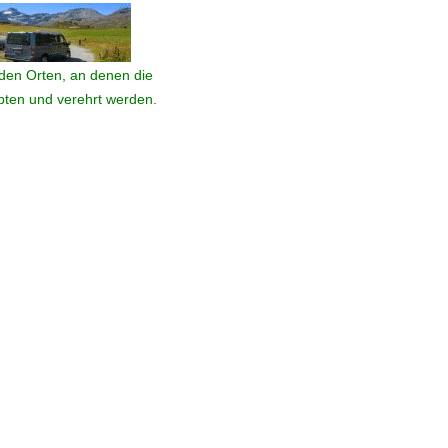
den Orten, an denen die
ebten und verehrt werden.