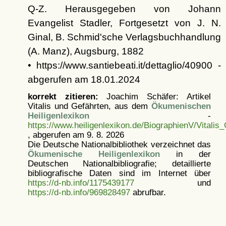
Q-Z. Herausgegeben von Johann
Evangelist Stadler, Fortgesetzt von J. N.
Ginal, B. Schmid'sche Verlagsbuchhandlung
(A. Manz), Augsburg, 1882
• https://www.santiebeati.it/dettaglio/40900 -
abgerufen am 18.01.2024
korrekt zitieren:
Joachim Schäfer: Artikel
Vitalis und Gefährten, aus dem
Ökumenischen
Heiligenlexikon
-
https://www.heiligenlexikon.de/BiographienV/Vitalis
, abgerufen am 9. 8. 2026
Die Deutsche Nationalbibliothek verzeichnet das
Ökumenische Heiligenlexikon
in der
Deutschen Nationalbibliografie; detaillierte
bibliografische Daten sind im Internet über
https://d-nb.info/1175439177
und
https://d-nb.info/969828497
abrufbar.