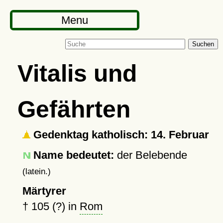
Menu
Suchen
Vitalis und
Gefährten
Gedenktag katholisch: 14. Februar
Name bedeutet:
der Belebende
(latein.)
Märtyrer
†
105 (?)
in
Rom