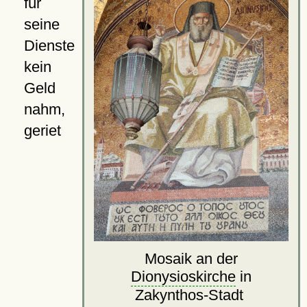
für
seine
Dienste
kein
Geld
nahm,
geriet
Mosaik an der
Dionysioskirche
in
Zakynthos-Stadt