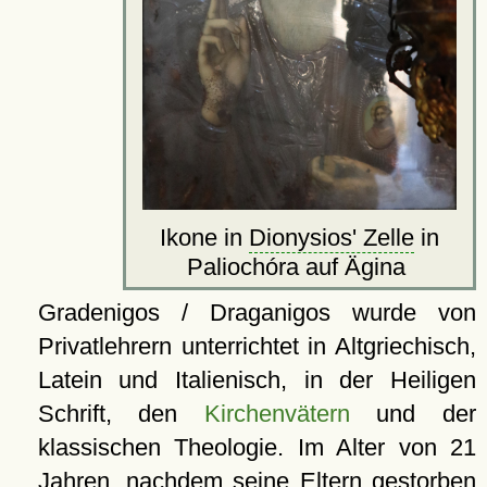
Ikone in
Dionysios' Zelle
in
Paliochóra auf Ägina
Gradenigos / Draganigos wurde von
Privatlehrern unterrichtet in Altgriechisch,
Latein und Italienisch, in der Heiligen
Schrift, den
Kirchenvätern
und der
klassischen Theologie. Im Alter von 21
Jahren, nachdem seine Eltern gestorben