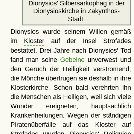
Dionysios' Silbersarkophag in der
Dionysioskirche
in Zakynthos-
Stadt
Dionysios wurde seinem Willen gemäß
im
Kloster
auf der Insel Strofades
bestattet. Drei Jahre nach Dionysios' Tod
fand man seine
Gebeine
unverwest und
den Geruch der Heiligkeit verströmend,
die Mönche übertrugen sie deshalb in ihre
Klosterkirche. Schon bald verehrten ihn
die Menschen als Heiligen, weil sich viele
Wunder ereigneten, hauptsächlich
Krankenheilungen. Wegen der ständigen
Piratenüberfälle auf das Kloster auf
Strofades wurden Dionysios' Reliquien