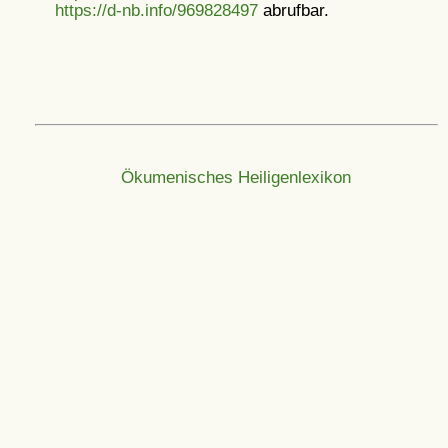
https://d-nb.info/969828497
abrufbar.
Ökumenisches Heiligenlexikon