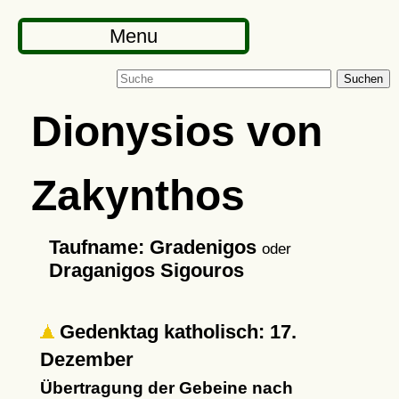
Menu
Suchen
Dionysios von
Zakynthos
Taufname: Gradenigos
oder
Draganigos Sigouros
Gedenktag katholisch: 17.
Dezember
Übertragung der Gebeine nach