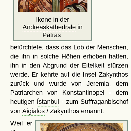
Ikone in der
Andreaskathedrale
in
Patras
befürchtete, dass das Lob der Menschen,
die ihn in solche Höhen erhoben hatten,
ihn in den Abgrund der Eitelkeit stürzen
werde. Er kehrte auf die Insel Zakynthos
zurück und wurde von Jeremia, dem
Patriarchen von Konstantinopel - dem
heutigen
Ístanbul
- zum Suffraganbischof
von
Aigialos
/ Zakynthos ernannt.
Weil er