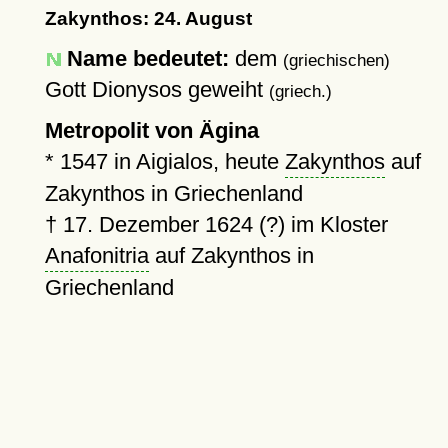
Zakynthos: 24. August
Name bedeutet:
dem
(griechischen)
Gott Dionysos geweiht
(griech.)
Metropolit von Ägina
*
1547
in Aigialos, heute
Zakynthos
auf
Zakynthos in Griechenland
†
17. Dezember 1624 (?)
im Kloster
Anafonitria
auf Zakynthos in
Griechenland