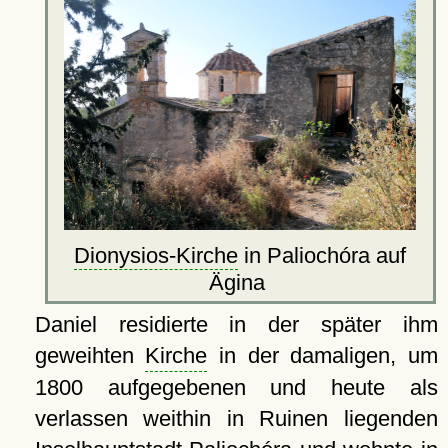
Dionysios-Kirche
in Paliochóra auf
Ägina
Daniel residierte in der später ihm
geweihten
Kirche
in der damaligen, um
1800 aufgegebenen und heute als
verlassen weithin in Ruinen liegenden