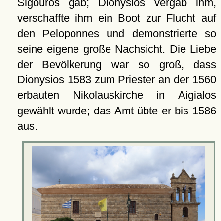
Sigouros gab; Dionysios vergab ihm,
verschaffte ihm ein Boot zur Flucht auf
den
Peloponnes
und demonstrierte so
seine eigene große Nachsicht. Die Liebe
der Bevölkerung war so groß, dass
Dionysios 1583 zum Priester an der 1560
erbauten
Nikolauskirche
in Aigialos
gewählt wurde; das Amt übte er bis 1586
aus.