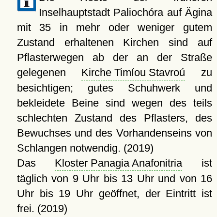
Inselhauptstadt Paliochóra auf Ägina
mit 35 in mehr oder weniger gutem
Zustand erhaltenen Kirchen sind auf
Pflasterwegen ab der an der Straße
gelegenen
Kirche Timíou Stavroú
zu
besichtigen; gutes Schuhwerk und
bekleidete Beine sind wegen des teils
schlechten Zustand des Pflasters, des
Bewuchses und des Vorhandenseins von
Schlangen notwendig. (2019)
Das
Kloster Panagia Anafonitria
ist
täglich von 9 Uhr bis 13 Uhr und von 16
Uhr bis 19 Uhr geöffnet, der Eintritt ist
frei. (2019)