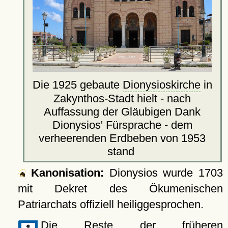
Die 1925 gebaute
Dionysioskirche
in
Zakynthos-Stadt hielt - nach
Auffassung der Gläubigen Dank
Dionysios' Fürsprache - dem
verheerenden Erdbeben von 1953
stand
Kanonisation:
Dionysios wurde
1703
mit Dekret des Ökumenischen
Patriarchats offiziell heiliggesprochen.
Die Reste der früheren