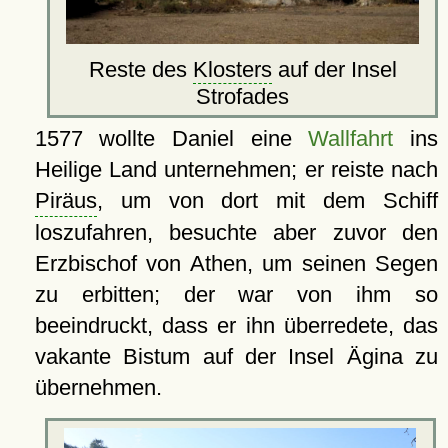
Reste des
Klosters
auf der Insel
Strofades
1577 wollte Daniel eine
Wallfahrt
ins
Heilige Land unternehmen; er reiste nach
Piräus
, um von dort mit dem Schiff
loszufahren, besuchte aber zuvor den
Erzbischof von Athen, um seinen Segen
zu erbitten; der war von ihm so
beeindruckt, dass er ihn überredete, das
vakante Bistum auf der Insel Ägina zu
übernehmen.