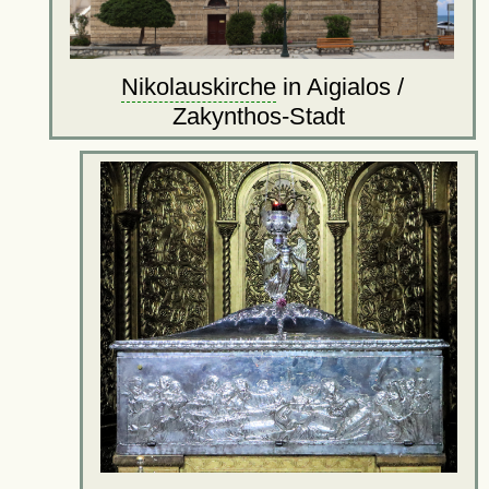
Nikolauskirche
in Aigialos /
Zakynthos-Stadt