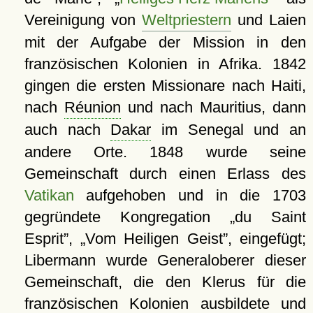
Vereinigung von
Weltpriestern
und Laien
mit der Aufgabe der Mission in den
französischen Kolonien in Afrika. 1842
gingen die ersten Missionare nach Haiti,
nach
Réunion
und nach Mauritius, dann
auch nach
Dakar
im Senegal und an
andere Orte. 1848 wurde seine
Gemeinschaft durch einen Erlass des
Vatikan
aufgehoben und in die 1703
gegründete Kongregation
du Saint
Esprit
,
Vom Heiligen Geist
, eingefügt;
Libermann wurde Generaloberer dieser
Gemeinschaft, die den Klerus für die
französischen Kolonien ausbildete und