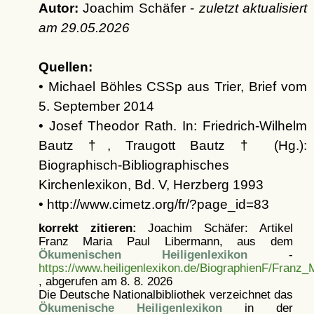
Autor:
Joachim Schäfer -
zuletzt aktualisiert
am
29.05.2026
Quellen:
• Michael Böhles CSSp aus Trier, Brief vom
5. September 2014
• Josef Theodor Rath. In: Friedrich-Wilhelm
Bautz †, Traugott Bautz † (Hg.):
Biographisch-Bibliographisches
Kirchenlexikon, Bd. V, Herzberg 1993
• http://www.cimetz.org/fr/?page_id=83
korrekt zitieren:
Joachim Schäfer: Artikel
Franz Maria Paul Libermann, aus dem
Ökumenischen Heiligenlexikon
-
https://www.heiligenlexikon.de/BiographienF/Franz
, abgerufen am 8. 8. 2026
Die Deutsche Nationalbibliothek verzeichnet das
Ökumenische Heiligenlexikon
in der