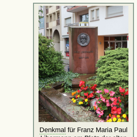
Denkmal
für Franz Maria Paul