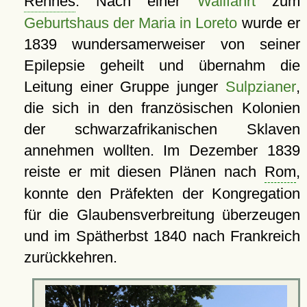
Rennes
. Nach einer
Wallfahrt
zum
Geburtshaus der Maria in Loreto
wurde er
1839 wundersamerweiser von seiner
Epilepsie geheilt und übernahm die
Leitung einer Gruppe junger
Sulpzianer
,
die sich in den französischen Kolonien
der schwarzafrikanischen Sklaven
annehmen wollten. Im Dezember 1839
reiste er mit diesen Plänen nach
Rom
,
konnte den Präfekten der Kongregation
für die Glaubensverbreitung überzeugen
und im Spätherbst 1840 nach Frankreich
zurückkehren.