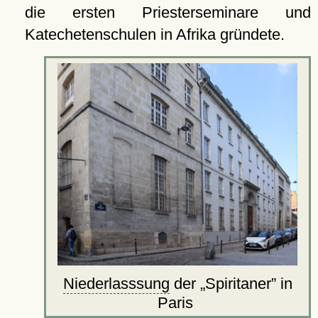
die ersten Priesterseminare und
Katechetenschulen in Afrika gründete.
Niederlasssung
der
Spiritaner
in
Paris