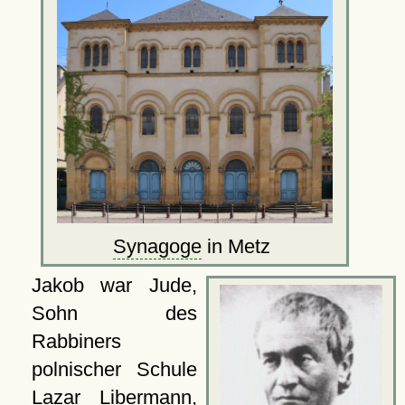
Synagoge
in Metz
Jakob war Jude,
Sohn des
Rabbiners
polnischer Schule
Lazar Libermann,