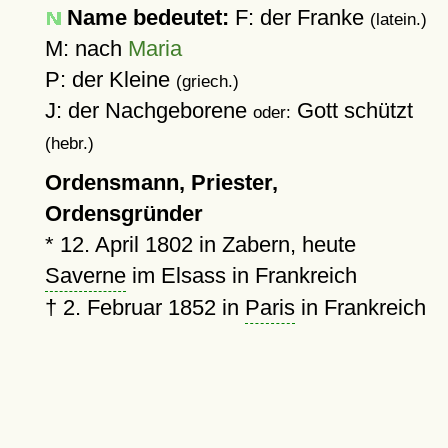
Name bedeutet:
F: der Franke
(latein.)
M: nach
Maria
P: der Kleine
(griech.)
J: der Nachgeborene
Gott schützt
oder:
(hebr.)
Ordensmann, Priester,
Ordensgründer
*
12. April 1802
in Zabern, heute
Saverne
im Elsass in Frankreich
†
2. Februar 1852
in
Paris
in Frankreich