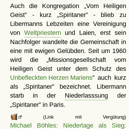
Auch die Kongregation
Vom Heiligen
Geist
- kurz
Spiritaner
- blieb zu
Libermanns Lebzeiten eine Vereinigung
von
Weltpriestern
und Laien, erst sein
Nachfolger wandelte die Gemeinschaft in
eine mit ewigen Gelübden. Seit um 1960
wird die
Missionsgesellschaft vom
Heiligen Geist unter dem Schutz des
Unbefleckten Herzen Mariens
auch kurz
als
Spiritaner
bezeichnet. Libermann
starb in der
Niederlasssung
der
Spiritaner
in Paris.
(Link mit Vergütung)
Michael Böhles: Niederlage als Sieg: