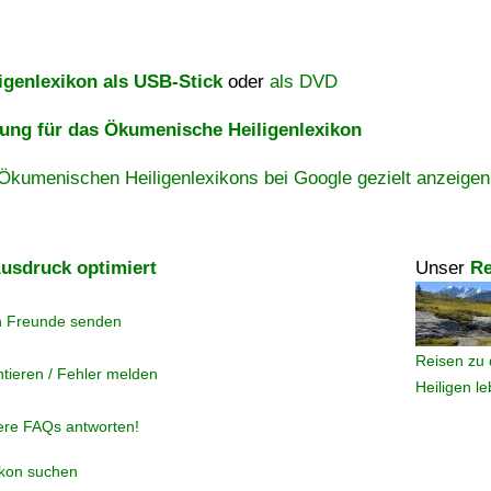
igenlexikon als USB-Stick
oder
als DVD
ng für das Ökumenische Heiligenlexikon
Ökumenischen Heiligenlexikons bei Google gezielt anzeigen
usdruck optimiert
Unser
Re
n Freunde senden
Reisen zu 
tieren / Fehler melden
Heiligen l
ere FAQs antworten!
ikon suchen