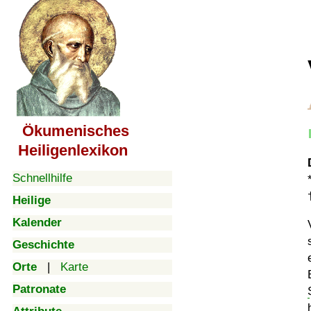
Ökumenisches
Heiligenlexikon
Schnellhilfe
Heilige
Kalender
Geschichte
Orte
|
Karte
Patronate