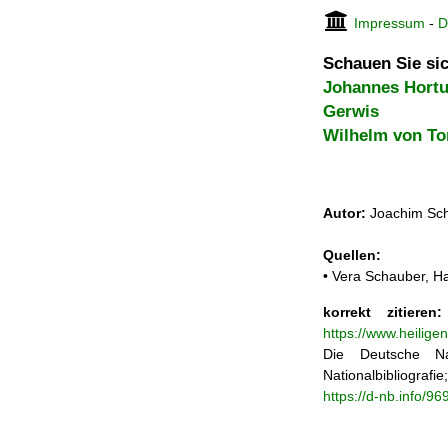
Impressum
-
D
Schauen Sie sic
Johannes Hortu
Gerwis
Wilhelm von To
Autor:
Joachim Sch
Quellen:
• Vera Schauber, Ha
korrekt zitieren:
https://www.heilige
Die Deutsche Na
Nationalbibliograf
https://d-nb.info/9