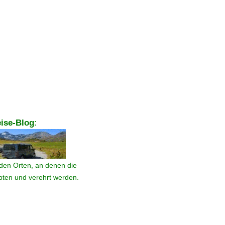
ise-Blog
:
den Orten, an denen die
ebten und verehrt werden.