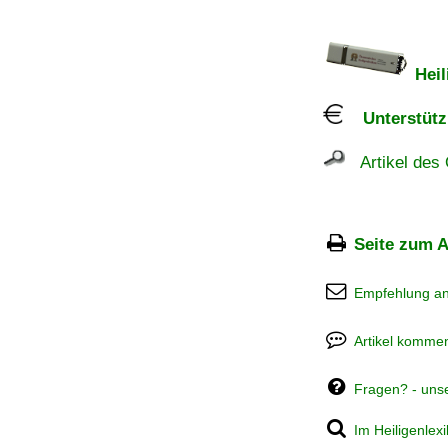
Heil
Unterstützu
Artikel des 
Seite zum A
Empfehlung a
Artikel kommen
Fragen? - uns
Im Heiligenlex