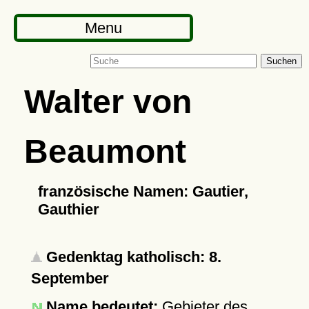
Menu
Suchen
Walter von
Beaumont
französische Namen: Gautier,
Gauthier
Gedenktag katholisch: 8.
September
Name bedeutet:
Gebieter des