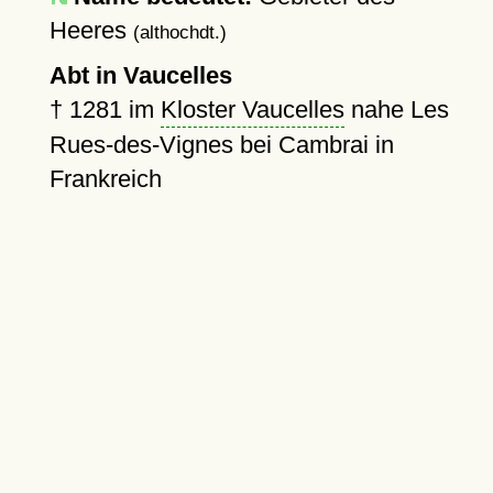
Heeres
(althochdt.)
Abt in Vaucelles
†
1281
im
Kloster Vaucelles
nahe Les
Rues-des-Vignes bei Cambrai in
Frankreich