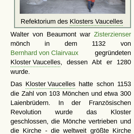
Refektorium des
Klosters Vaucelles
Walter von Beaumont war
Zisterzienser
mönch in dem 1132 von
Bernhard von Clairvaux
gegründeten
Kloster Vaucelles
, dessen Abt er 1280
wurde.
Das
Kloster Vaucelles
hatte schon 1153
die Zahl von 103 Mönchen und etwa 300
Laienbrüdern. In der Französischen
Revolution wurde das Kloster
geschlossen, die Mönche vertrieben und
die Kirche - die weltweit größte Kirche