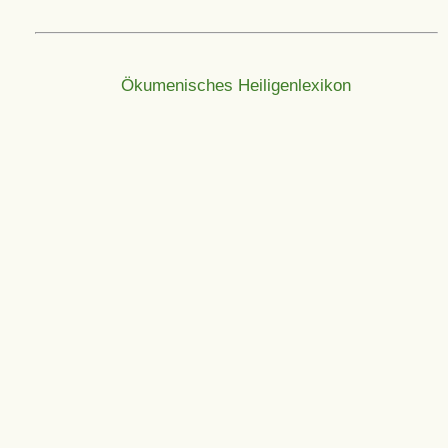
Ökumenisches Heiligenlexikon