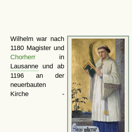
Wilhelm war nach
1180 Magister und
Chorherr
in
Lausanne
und ab
1196 an der
neuerbauten
Kirche -