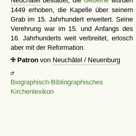
Neuchâtel
bestattet, die
Gebeine
wurden
1449 erhoben, die Kapelle über seinem
Grab im 15. Jahrhundert erweitert. Seine
Verehrung war im 15. und Anfangs des
16. Jahrhunderts weit verbreitet, erlosch
aber mit der Reformation.
Patron
von
Neuchâtel / Neuenburg
Biographisch-Bibliographisches
Kirchenlexikon