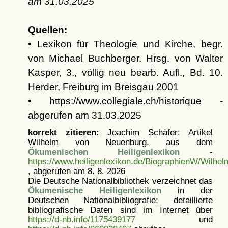
am
31.03.2025
Quellen:
• Lexikon für Theologie und Kirche, begr.
von Michael Buchberger. Hrsg. von Walter
Kasper, 3., völlig neu bearb. Aufl., Bd. 10.
Herder, Freiburg im Breisgau 2001
• https://www.collegiale.ch/historique -
abgerufen am 31.03.2025
korrekt zitieren:
Joachim Schäfer: Artikel
Wilhelm von Neuenburg, aus dem
Ökumenischen Heiligenlexikon
-
https://www.heiligenlexikon.de/BiographienW/Wilh
, abgerufen am 8. 8. 2026
Die Deutsche Nationalbibliothek verzeichnet das
Ökumenische Heiligenlexikon
in der
Deutschen Nationalbibliografie; detaillierte
bibliografische Daten sind im Internet über
https://d-nb.info/1175439177
und