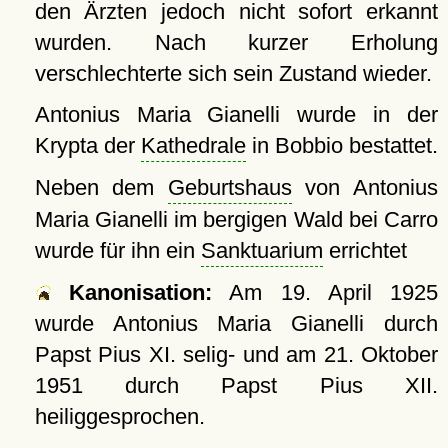
den Ärzten jedoch nicht sofort erkannt
wurden. Nach kurzer Erholung
verschlechterte sich sein Zustand wieder.
Antonius Maria Gianelli wurde in der
Krypta der
Kathedrale
in Bobbio bestattet.
Neben dem
Geburtshaus
von Antonius
Maria Gianelli im bergigen Wald bei Carro
wurde für ihn ein
Sanktuarium
errichtet
Kanonisation:
Am
19. April 1925
wurde Antonius Maria Gianelli durch
Papst Pius XI. selig- und am
21. Oktober
1951
durch Papst Pius XII.
heiliggesprochen.