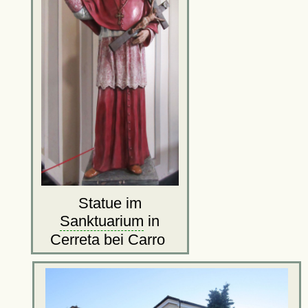
Statue im
Sanktuarium
in
Cerreta bei Carro