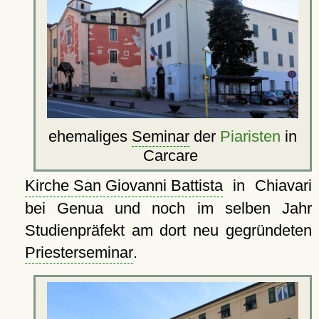
ehemaliges
Seminar
der
Piaristen
in
Carcare
Kirche San Giovanni Battista
in Chiavari
bei Genua und noch im selben Jahr
Studienpräfekt am dort neu gegründeten
Priesterseminar
.