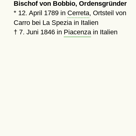
Bischof von Bobbio, Ordensgründer
*
12. April 1789
in
Cerreta
, Ortsteil von
Carro bei La Spezia in Italien
†
7. Juni 1846
in
Piacenza
in Italien