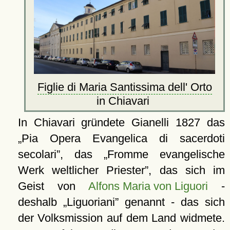
Figlie di Maria Santissima dell' Orto
in Chiavari
In Chiavari gründete Gianelli 1827 das
Pia Opera Evangelica di sacerdoti
secolari
, das
Fromme evangelische
Werk weltlicher Priester
, das sich im
Geist von
Alfons Maria von Liguori
-
deshalb
Liguoriani
genannt - das sich
der Volksmission auf dem Land widmete.