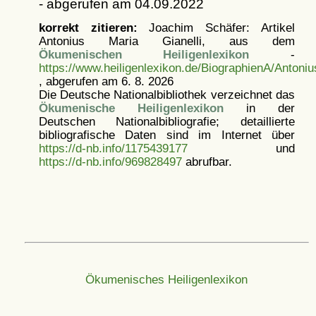
- abgerufen am 04.09.2022
korrekt zitieren:
Joachim Schäfer: Artikel
Antonius Maria Gianelli, aus dem
Ökumenischen Heiligenlexikon
-
https://www.heiligenlexikon.de/BiographienA/Antoniu
, abgerufen am 6. 8. 2026
Die Deutsche Nationalbibliothek verzeichnet das
Ökumenische Heiligenlexikon
in der
Deutschen Nationalbibliografie; detaillierte
bibliografische Daten sind im Internet über
https://d-nb.info/1175439177
und
https://d-nb.info/969828497
abrufbar.
Ökumenisches Heiligenlexikon