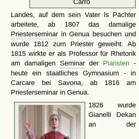
Carro
Landes, auf dem sein Vater ls Pächter
arbeitete, ab 1807 das damalige
Priesterseminar
in Genua besuchen und
wurde 1812 zum Priester geweiht. Ab
1815 wirkte er als Professor für Rhetorik
am damaligen
Seminar
der
Piaristen
-
heute ein staatliches Gymnasium - in
Carcare bei Savona, ab 1816 am
Priesterseminar in Genua.
1826 wurde
Gianelli Dekan
an der