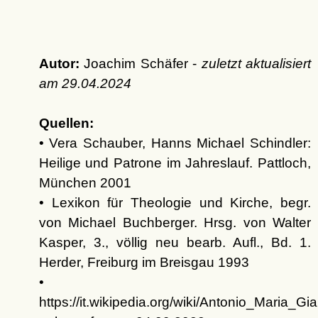
Autor:
Joachim Schäfer -
zuletzt aktualisiert
am
29.04.2024
Quellen:
• Vera Schauber, Hanns Michael Schindler:
Heilige und Patrone im Jahreslauf. Pattloch,
München 2001
• Lexikon für Theologie und Kirche, begr.
von Michael Buchberger. Hrsg. von Walter
Kasper, 3., völlig neu bearb. Aufl., Bd. 1.
Herder, Freiburg im Breisgau 1993
•
https://it.wikipedia.org/wiki/Antonio_Maria_Gia