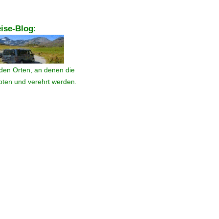
ise-Blog
:
den Orten, an denen die
ebten und verehrt werden.