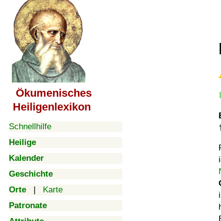
Ökumenisches
Heiligenlexikon
Schnellhilfe
Heilige
Kalender
Geschichte
Orte
|
Karte
Patronate