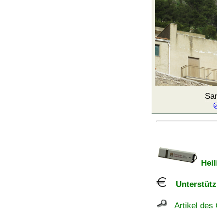
San
Heil
Unterstützu
Artikel des 