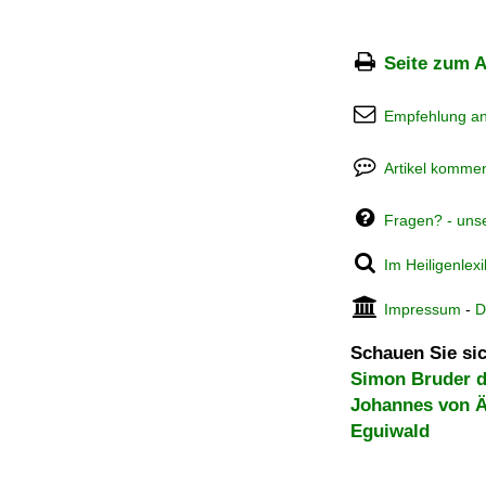
Seite zum A
Empfehlung a
Artikel kommen
Fragen? - uns
Im Heiligenlex
Impressum
-
D
Schauen Sie sic
Simon Bruder d
Johannes von 
Eguiwald