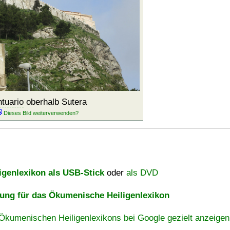
tuario
oberhalb Sutera
igenlexikon als USB-Stick
oder
als DVD
ng für das Ökumenische Heiligenlexikon
Ökumenischen Heiligenlexikons bei Google gezielt anzeigen