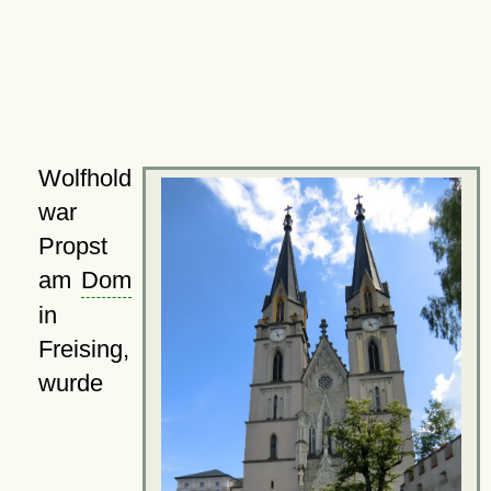
Wolfhold
war
Propst
am
Dom
in
Freising,
wurde