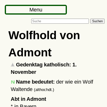
Menu
Suchen
Wolfhold von
Admont
Gedenktag katholisch: 1.
November
Name bedeutet:
der wie ein Wolf
Waltende
(althochdt.)
Abt in Admont
* in Bayern