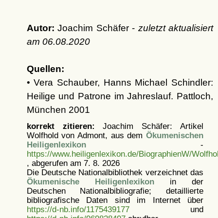
Autor:
Joachim Schäfer -
zuletzt aktualisiert
am
06.08.2020
Quellen:
• Vera Schauber, Hanns Michael Schindler:
Heilige und Patrone im Jahreslauf. Pattloch,
München 2001
korrekt zitieren:
Joachim Schäfer: Artikel
Wolfhold von Admont, aus dem
Ökumenischen
Heiligenlexikon
-
https://www.heiligenlexikon.de/BiographienW/Wolfh
, abgerufen am 7. 8. 2026
Die Deutsche Nationalbibliothek verzeichnet das
Ökumenische Heiligenlexikon
in der
Deutschen Nationalbibliografie; detaillierte
bibliografische Daten sind im Internet über
https://d-nb.info/1175439177
und