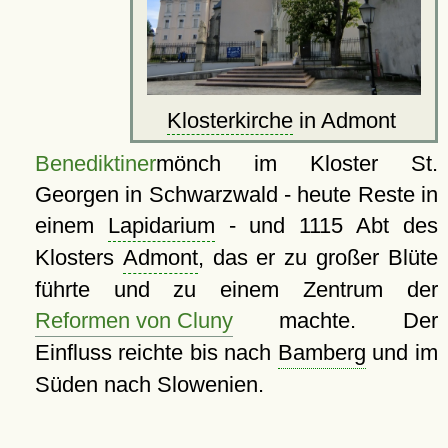
Klosterkirche
in Admont
Benediktiner
mönch im Kloster St.
Georgen in Schwarzwald - heute Reste in
einem
Lapidarium
- und 1115 Abt des
Klosters
Admont
, das er zu großer Blüte
führte und zu einem Zentrum der
Reformen von Cluny
machte. Der
Einfluss reichte bis nach
Bamberg
und im
Süden nach Slowenien.