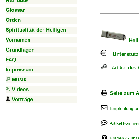
Attribute
Glossar
Orden
Spiritualität der Heiligen
Vornamen
Heil
Grundlagen
Unterstützu
FAQ
Artikel des 
Impressum
Musik
Videos
Seite zum A
Vorträge
Empfehlung a
Artikel kommen
Fragen? - uns