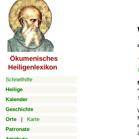
Ökumenisches
Heiligenlexikon
Schnellhilfe
Heilige
Kalender
Geschichte
Orte
|
Karte
Patronate