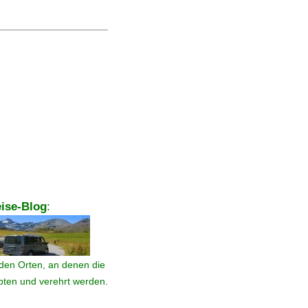
ise-Blog
:
den Orten, an denen die
ebten und verehrt werden.