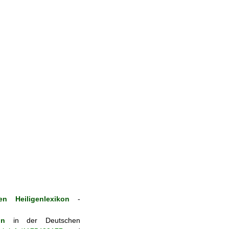
n Heiligenlexikon
-
on
in der Deutschen