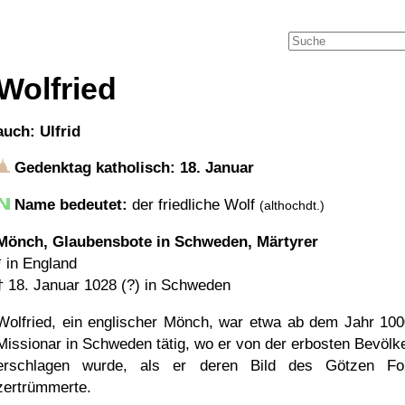
Wolfried
auch: Ulfrid
Gedenktag katholisch: 18. Januar
Name bedeutet:
der friedliche Wolf
(althochdt.)
Mönch, Glaubensbote in Schweden, Märtyrer
* in England
†
18. Januar 1028 (?)
in Schweden
Wolfried, ein englischer Mönch, war etwa ab dem Jahr 100
Missionar in Schweden tätig, wo er von der erbosten Bevölk
erschlagen wurde, als er deren Bild des Götzen Fo
zertrümmerte.