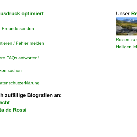
usdruck optimiert
Unser
Re
n Freunde senden
Reisen zu 
tieren / Fehler melden
Heiligen l
ere FAQs antworten!
ikon suchen
atenschutzerklärung
h zufällige Biografien an:
echt
ta de Rossi