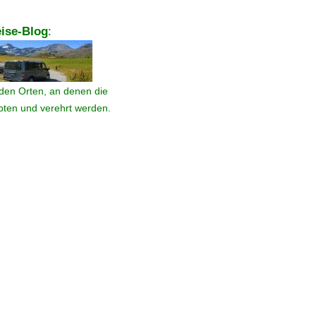
ise-Blog
:
den Orten, an denen die
ebten und verehrt werden.