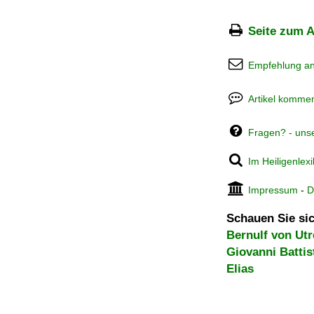
Seite zum A
Empfehlung a
Artikel kommen
Fragen? - uns
Im Heiligenlex
Impressum
-
D
Schauen Sie sic
Bernulf von Utr
Giovanni Battis
Elias