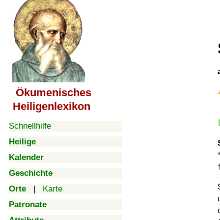
Ökumenisches
Heiligenlexikon
Schnellhilfe
Heilige
Kalender
Geschichte
Orte
|
Karte
Patronate