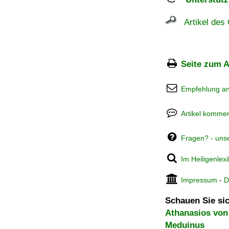
Artikel des 
Seite zum A
Empfehlung a
Artikel kommen
Fragen? - uns
Im Heiligenlex
Impressum
-
D
Schauen Sie sic
Athanasios von 
Meduinus