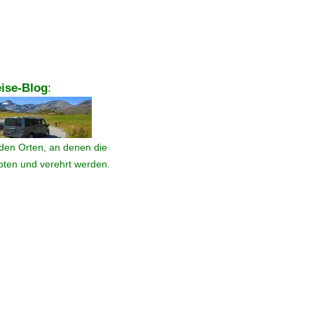
ise-Blog
:
den Orten, an denen die
ebten und verehrt werden.