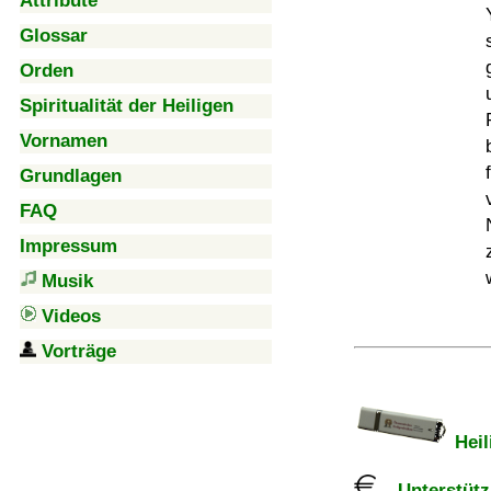
Attribute
Glossar
Orden
Spiritualität der Heiligen
Vornamen
Grundlagen
FAQ
Impressum
Musik
Videos
Vorträge
Heil
Unterstützu