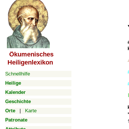
Ökumenisches
Heiligenlexikon
Schnellhilfe
Heilige
Kalender
Geschichte
Orte
|
Karte
Patronate