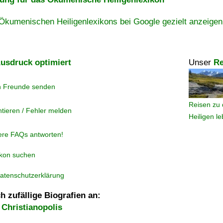
Ökumenischen Heiligenlexikons bei Google gezielt anzeigen
usdruck optimiert
Unser
Re
n Freunde senden
Reisen zu 
tieren / Fehler melden
Heiligen l
ere FAQs antworten!
ikon suchen
atenschutzerklärung
h zufällige Biografien an:
Christianopolis