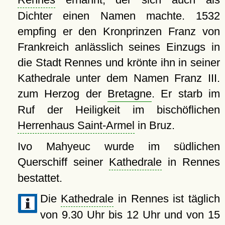
Dichter einen Namen machte. 1532
empfing er den Kronprinzen Franz von
Frankreich anlässlich seines Einzugs in
die Stadt Rennes und krönte ihn in seiner
Kathedrale unter dem Namen Franz III.
zum Herzog der
Bretagne
. Er starb im
Ruf der Heiligkeit im bischöflichen
Herrenhaus Saint-Armel
in Bruz.
Ivo Mahyeuc wurde im südlichen
Querschiff seiner
Kathedrale
in Rennes
bestattet.
Die
Kathedrale
in Rennes ist täglich
von 9.30 Uhr bis 12 Uhr und von 15