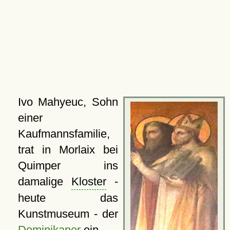
Ivo Mahyeuc, Sohn
einer
Kaufmannsfamilie,
trat in Morlaix bei
Quimper ins
damalige
Kloster
-
heute das
Kunstmuseum - der
Dominikaner
ein.