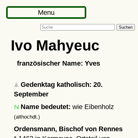
Menu
Suchen
Ivo Mahyeuc
französischer Name: Yves
Gedenktag katholisch: 20.
September
Name bedeutet:
wie Eibenholz
(althochdt.)
Ordensmann, Bischof von Rennes