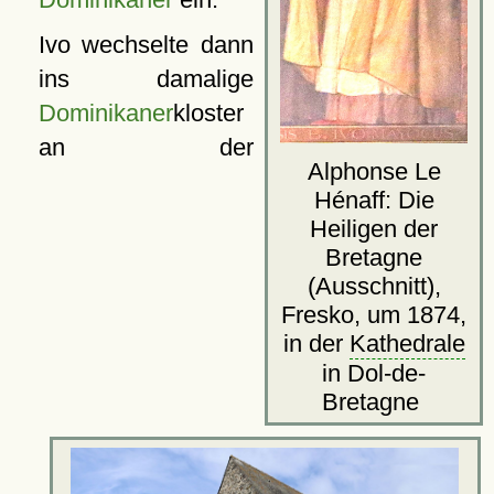
Ivo wechselte dann
ins damalige
Dominikaner
kloster
an der
Alphonse Le
Hénaff: Die
Heiligen der
Bretagne
(Ausschnitt),
Fresko, um 1874,
in der
Kathedrale
in Dol-de-
Bretagne