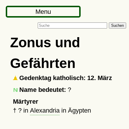
Menu
Suchen
Zonus und
Gefährten
Gedenktag katholisch: 12. März
Name bedeutet:
?
Märtyrer
†
?
in
Alexandria
in Ägypten