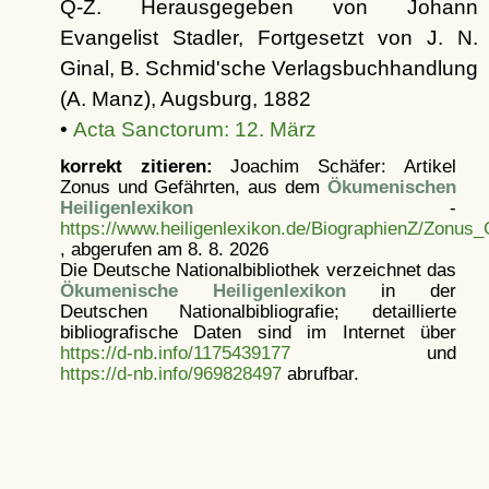
Q-Z. Herausgegeben von Johann
Evangelist Stadler, Fortgesetzt von J. N.
Ginal, B. Schmid'sche Verlagsbuchhandlung
(A. Manz), Augsburg, 1882
•
Acta Sanctorum: 12. März
korrekt zitieren:
Joachim Schäfer: Artikel
Zonus und Gefährten, aus dem
Ökumenischen
Heiligenlexikon
-
https://www.heiligenlexikon.de/BiographienZ/Zonus_
, abgerufen am 8. 8. 2026
Die Deutsche Nationalbibliothek verzeichnet das
Ökumenische Heiligenlexikon
in der
Deutschen Nationalbibliografie; detaillierte
bibliografische Daten sind im Internet über
https://d-nb.info/1175439177
und
https://d-nb.info/969828497
abrufbar.