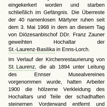
eingekerkert worden und starben
schließlich im Gefängnis. Die Überreste
der 40 namenlosen Märtyrer ruhen seit
dem 3. Mai 1968 in dem an diesem Tag
von Diözesanbischof DDr. Franz Zauner
geweihten Hochaltar der
St.-Laurenz-Basilika
in Enns-Lorch.
Im Verlauf der Kirchenrestaurierung von
St. Laurenz
, die ab 1894 unter Leitung
des Ennser Musealvereines
vorgenommen wurde, hatten Arbeiter
1900 die hölzerne Verkleidung des
Hochaltars und Teile der schadhaften
steinernen Vorderwand entfernt und