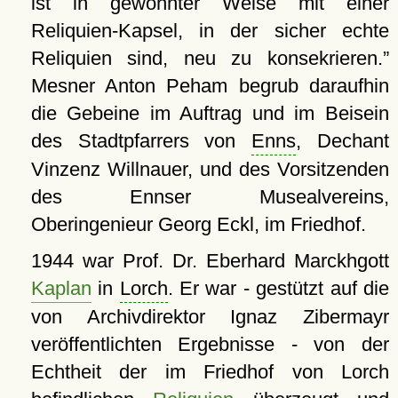
ist in gewohnter Weise mit einer
Reliquien-Kapsel, in der sicher echte
Reliquien sind, neu zu konsekrieren.
Mesner Anton Peham begrub daraufhin
die Gebeine im Auftrag und im Beisein
des Stadtpfarrers von
Enns
, Dechant
Vinzenz Willnauer, und des Vorsitzenden
des Ennser Musealvereins,
Oberingenieur Georg Eckl, im Friedhof.
1944 war Prof. Dr. Eberhard Marckhgott
Kaplan
in
Lorch
. Er war - gestützt auf die
von Archivdirektor Ignaz Zibermayr
veröffentlichten Ergebnisse - von der
Echtheit der im Friedhof von Lorch