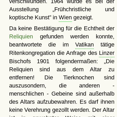
verschwunden. 1964 wurde es bei der
Ausstellung
Frühchristliche und
koptische Kunst
in
Wien
gezeigt.
Da keine Bestätigung für die Echtheit der
Reliquien
gefunden werden konnte,
beantwortete die im
Vatikan
tätige
Ritenkongregation die Anfrage des
Linzer
Bischofs 1901 folgendermaßen:
Die
Reliquien sind aus dem Altar zu
entfernen! Die Tierknochen sind
auszusondern, die anderen -
menschlichen - Gebeine sind außerhalb
des Altars aufzubewahren. Es darf ihnen
keine Verehrung gezollt werden. Der Altar