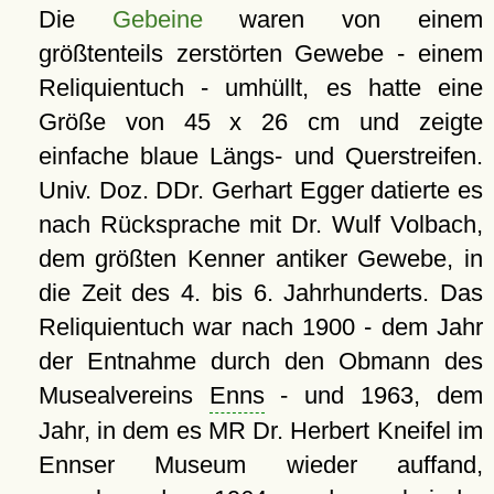
Die
Gebeine
waren von einem
größtenteils zerstörten Gewebe - einem
Reliquientuch - umhüllt, es hatte eine
Größe von 45 x 26 cm und zeigte
einfache blaue Längs- und Querstreifen.
Univ. Doz. DDr. Gerhart Egger datierte es
nach Rücksprache mit Dr. Wulf Volbach,
dem größten Kenner antiker Gewebe, in
die Zeit des 4. bis 6. Jahrhunderts. Das
Reliquientuch war nach 1900 - dem Jahr
der Entnahme durch den Obmann des
Musealvereins
Enns
- und 1963, dem
Jahr, in dem es MR Dr. Herbert Kneifel im
Ennser Museum wieder auffand,