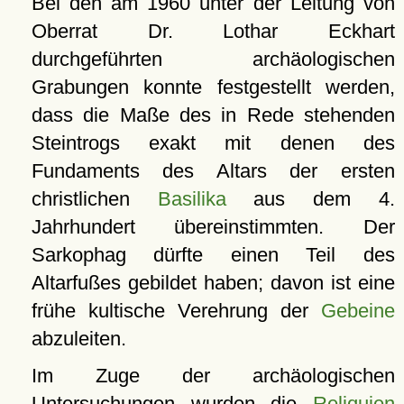
Bei den am 1960 unter der Leitung von
Oberrat Dr. Lothar Eckhart
durchgeführten archäologischen
Grabungen konnte festgestellt werden,
dass die Maße des in Rede stehenden
Steintrogs exakt mit denen des
Fundaments des Altars der ersten
christlichen
Basilika
aus dem 4.
Jahrhundert übereinstimmten. Der
Sarkophag dürfte einen Teil des
Altarfußes gebildet haben; davon ist eine
frühe kultische Verehrung der
Gebeine
abzuleiten.
Im Zuge der archäologischen
Untersuchungen wurden die
Reliquien