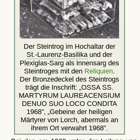
Der Steintrog im Hochaltar der
St.-Laurenz-Basilika
und der
Plexiglas-Sarg als Innensarg des
Steintroges mit den
Reliquien
.
Der Bronzedeckel des Steintrogs
trägt die Inschrift:
OSSA SS.
MARTYRUM LAUREACENSIUM
DENUO SUO LOCO CONDITA
1968
,
Gebeine der heiligen
Märtyrer von Lorch, abermals an
ihrem Ort verwahrt 1968
.