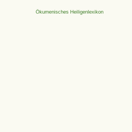
Ökumenisches Heiligenlexikon