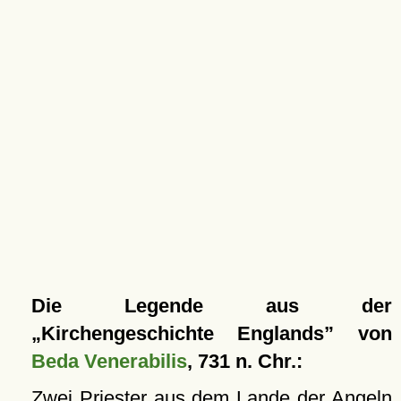
Die Legende aus der
Kirchengeschichte Englands
von
Beda Venerabilis
, 731 n. Chr.:
Zwei Priester aus dem Lande der Angeln