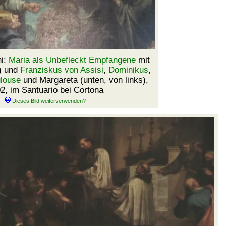
ni:
Maria als Unbefleckt Empfangene
mit
) und
Franziskus von Assisi
,
Dominikus
,
louse
und Margareta (unten, von links),
2, im
Santuario
bei Cortona