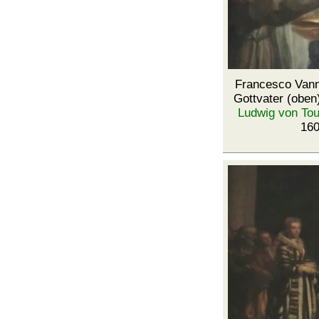
Francesco Van
Gottvater (oben
Ludwig von Tou
160