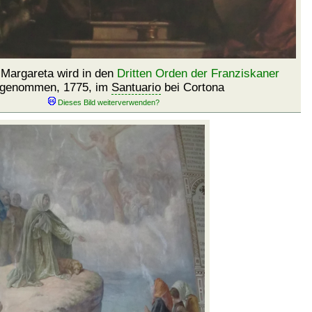
 Margareta wird in den
Dritten Orden der Franziskaner
fgenommen, 1775, im
Santuario
bei Cortona