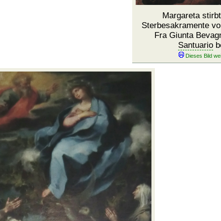
Margareta stirbt
Sterbesakramente von
Fra Giunta Bevag
Santuario
b