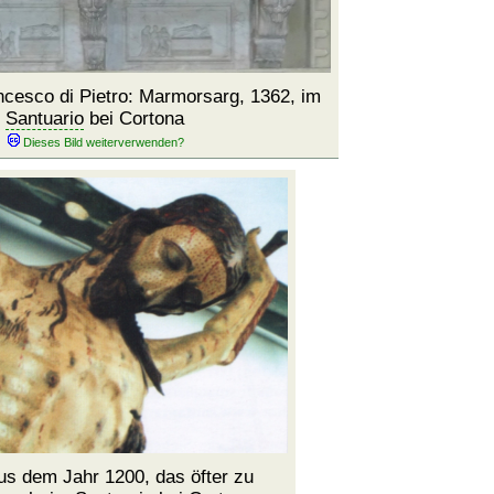
cesco di Pietro: Marmorsarg, 1362, im
Santuario
bei Cortona
s dem Jahr 1200, das öfter zu