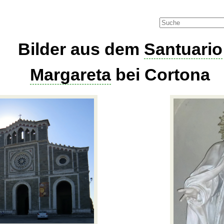
Bilder aus dem
Santuario
Margareta
bei Cortona