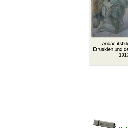
Andachtsbild
Etruskien und de
191