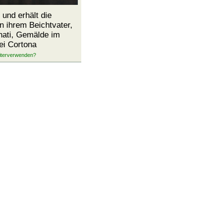
 und erhält die
 ihrem Beichtvater,
nati, Gemälde im
ei Cortona