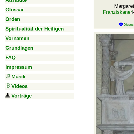
Attribute
Margare
Glossar
Franziskaner
Orden
Spiritualität der Heiligen
Vornamen
Grundlagen
FAQ
Impressum
Musik
Videos
Vorträge