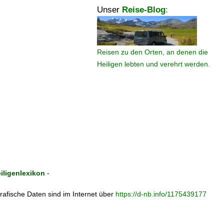
Unser
Reise-Blog
:
Reisen zu den Orten, an denen die
Heiligen lebten und verehrt werden.
ligenlexikon
-
ografische Daten sind im Internet über
https://d-nb.info/1175439177