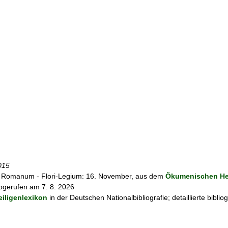
015
 Romanum - Flori-Legium: 16. November, aus dem
Ökumenischen Hei
abgerufen am 7. 8. 2026
iligenlexikon
in der Deutschen Nationalbibliografie; detaillierte bibli