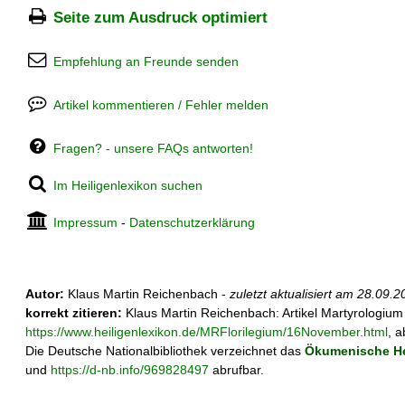
Seite zum Ausdruck optimiert
Empfehlung an Freunde senden
Artikel kommentieren / Fehler melden
Fragen? - unsere FAQs antworten!
Im Heiligenlexikon suchen
Impressum
-
Datenschutzerklärung
Autor:
Klaus Martin Reichenbach -
zuletzt aktualisiert am
28.09.2
korrekt zitieren:
Klaus Martin Reichenbach: Artikel
Martyrologium
https://www.heiligenlexikon.de/MRFlorilegium/16November.html
, 
Die Deutsche Nationalbibliothek verzeichnet das
Ökumenische He
und
https://d-nb.info/969828497
abrufbar.