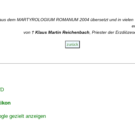
aus dem MARTYROLOGIUM ROMANUM 2004 übersetzt und in vielen T
e
von
† Klaus Martin Reichenbach
, Priester der Erzdiözes
VD
ikon
gle gezielt anzeigen