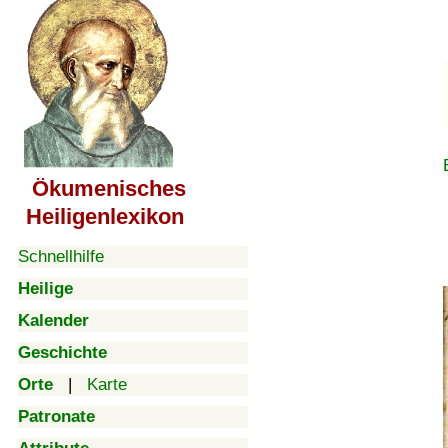
Ökumenisches
Heiligenlexikon
Schnellhilfe
Heilige
Kalender
Geschichte
Orte
|
Karte
Patronate