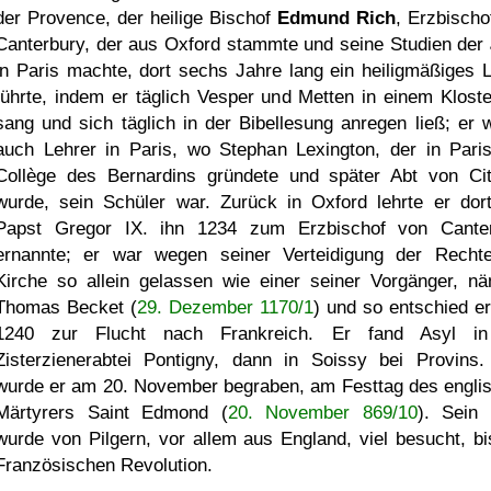
der Provence, der heilige Bischof
Edmund Rich
, Erzbischo
Canterbury, der aus Oxford stammte und seine Studien der
in Paris machte, dort sechs Jahre lang ein heiligmäßiges 
führte, indem er täglich Vesper und Metten in einem Kloste
sang und sich täglich in der Bibellesung anregen ließ; er 
auch Lehrer in Paris, wo Stephan Lexington, der in Pari
Collège des Bernardins gründete und später Abt von Ci
wurde, sein Schüler war. Zurück in Oxford lehrte er dort
Papst Gregor IX. ihn 1234 zum Erzbischof von Cante
ernannte; er war wegen seiner Verteidigung der Recht
Kirche so allein gelassen wie einer seiner Vorgänger, nä
Thomas Becket (
29. Dezember 1170/1
) und so entschied er
1240 zur Flucht nach Frankreich. Er fand Asyl in
Zisterzienerabtei Pontigny, dann in Soissy bei Provins.
wurde er am 20. November begraben, am Festtag des engli
Märtyrers Saint Edmond (
20. November 869/10
). Sein
wurde von Pilgern, vor allem aus England, viel besucht, bi
Französischen Revolution.