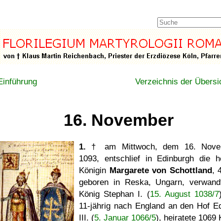
Einführung
Verzeichnis der Übersi
16. November
1.
† am Mittwoch, dem 16. Nove
1093, entschlief in Edinburgh die he
Königin
Margarete von Schottland
, 
geboren in Reska, Ungarn, verwand
König Stephan I. (
15. August 1038/7
11-jährig nach England an den Hof E
III. (
5. Januar 1066/5
), heiratete 1069