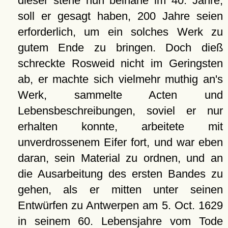
dieser stehe nun beinahe im 40. Jahre,
soll er gesagt haben, 200 Jahre seien
erforderlich, um ein solches Werk zu
gutem Ende zu bringen. Doch dieß
schreckte Rosweid nicht im Geringsten
ab, er machte sich vielmehr muthig an's
Werk, sammelte Acten und
Lebensbeschreibungen, soviel er nur
erhalten konnte, arbeitete mit
unverdrossenem Eifer fort, und war eben
daran, sein Material zu ordnen, und an
die Ausarbeitung des ersten Bandes zu
gehen, als er mitten unter seinen
Entwürfen zu Antwerpen am 5. Oct. 1629
in seinem 60. Lebensjahre vom Tode