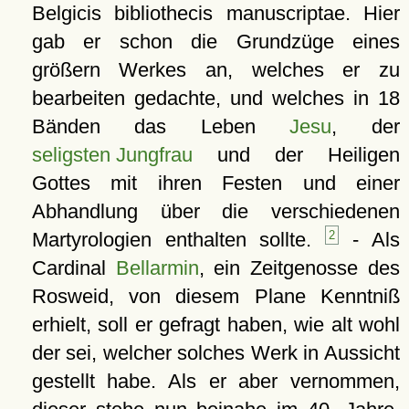
Belgicis bibliothecis manuscriptae. Hier
gab er schon die Grundzüge eines
größern Werkes an, welches er zu
bearbeiten gedachte, und welches in 18
Bänden das Leben
Jesu
, der
seligsten Jungfrau
und der Heiligen
Gottes mit ihren Festen und einer
Abhandlung über die verschiedenen
Martyrologien enthalten sollte.
2
- Als
Cardinal
Bellarmin
, ein Zeitgenosse des
Rosweid, von diesem Plane Kenntniß
erhielt, soll er gefragt haben, wie alt wohl
der sei, welcher solches Werk in Aussicht
gestellt habe. Als er aber vernommen,