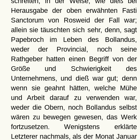
schreiten, in der Weise, wie dieß bei
Herausgabe der oben erwähnten Fasti
Sanctorum von Rosweid der Fall war;
allein sie täuschten sich sehr, denn, sagt
Papebroch im Leben des Bollandus,
weder der Provincial, noch seine
Rathgeber hatten einen Begriff von der
Größe und Schwierigkeit des
Unternehmens, und dieß war gut; denn
wenn sie geahnt hätten, welche Mühe
und Arbeit darauf zu verwenden war,
weder die Obern, noch Bollandus selbst
wären zu bewegen gewesen, das Werk
fortzusetzen. Wenigstens erklärte
Letzterer nachmals, als der Monat Januar