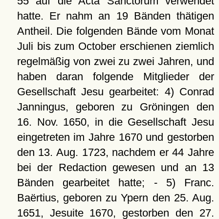
55 auf die Acta Sanctorum verwendet
hatte. Er nahm an 19 Bänden thätigen
Antheil. Die folgenden Bände vom Monat
Juli bis zum October erschienen ziemlich
regelmäßig von zwei zu zwei Jahren, und
haben daran folgende Mitglieder der
Gesellschaft Jesu gearbeitet: 4) Conrad
Janningus, geboren zu Gröningen den
16. Nov. 1650, in die Gesellschaft Jesu
eingetreten im Jahre 1670 und gestorben
den 13. Aug. 1723, nachdem er 44 Jahre
bei der Redaction gewesen und an 13
Bänden gearbeitet hatte; - 5) Franc.
Baërtius, geboren zu Ypern den 25. Aug.
1651, Jesuite 1670, gestorben den 27.