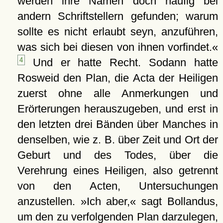
werden ihre Namen doch häufig bei
andern Schriftstellern gefunden; warum
sollte es nicht erlaubt seyn, anzuführen,
was sich bei diesen von ihnen vorfindet.«
4
Und er hatte Recht. Sodann hatte
Rosweid den Plan, die Acta der Heiligen
zuerst ohne alle Anmerkungen und
Erörterungen herauszugeben, und erst in
den letzten drei Bänden über Manches in
denselben, wie z. B. über Zeit und Ort der
Geburt und des Todes, über die
Verehrung eines Heiligen, also getrennt
von den Acten, Untersuchungen
anzustellen. »Ich aber,« sagt Bollandus,
um den zu verfolgenden Plan darzulegen,