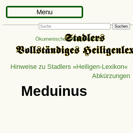
Menu
Suchen
Ökumenisches Heiligenlexikon
Hinweise zu Stadlers »Heiligen-Lexikon«
Abkürzungen
Meduinus