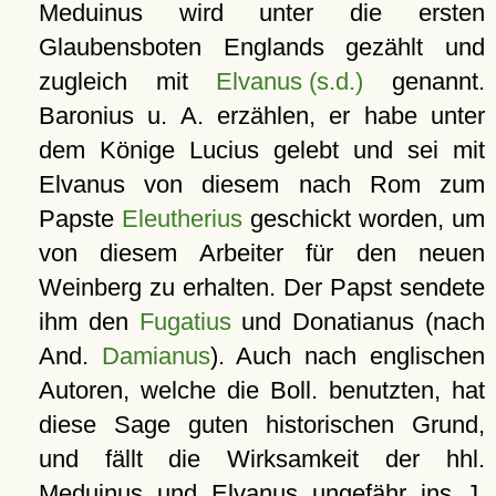
Meduinus wird unter die ersten
Glaubensboten Englands gezählt und
zugleich mit
Elvanus (s.d.)
genannt.
Baronius u. A. erzählen, er habe unter
dem Könige Lucius gelebt und sei mit
Elvanus von diesem nach Rom zum
Papste
Eleutherius
geschickt worden, um
von diesem Arbeiter für den neuen
Weinberg zu erhalten. Der Papst sendete
ihm den
Fugatius
und Donatianus (nach
And.
Damianus
). Auch nach englischen
Autoren, welche die Boll. benutzten, hat
diese Sage guten historischen Grund,
und fällt die Wirksamkeit der hhl.
Meduinus und Elvanus ungefähr ins J.