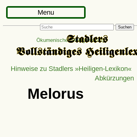
Menu
Suchen
Ökumenisches Heiligenlexikon
Hinweise zu Stadlers »Heiligen-Lexikon«
Abkürzungen
Melorus