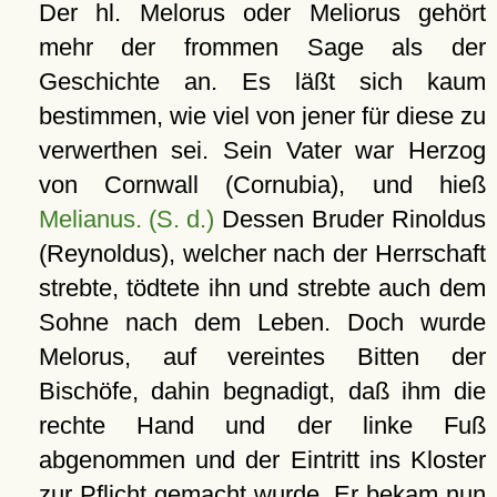
Der hl. Melorus oder Meliorus gehört
mehr der frommen Sage als der
Geschichte an. Es läßt sich kaum
bestimmen, wie viel von jener für diese zu
verwerthen sei. Sein Vater war Herzog
von Cornwall (Cornubia), und hieß
Melianus. (S. d.)
Dessen Bruder Rinoldus
(Reynoldus), welcher nach der Herrschaft
strebte, tödtete ihn und strebte auch dem
Sohne nach dem Leben. Doch wurde
Melorus, auf vereintes Bitten der
Bischöfe, dahin begnadigt, daß ihm die
rechte Hand und der linke Fuß
abgenommen und der Eintritt ins Kloster
zur Pflicht gemacht wurde. Er bekam nun