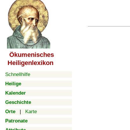
Ökumenisches
Heiligenlexikon
Schnellhilfe
Heilige
Kalender
Geschichte
Orte
|
Karte
Patronate