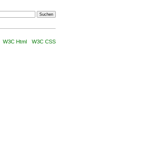
Suchen
W3C Html
W3C CSS