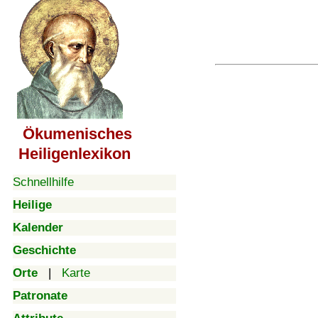
Ökumenisches
Heiligenlexikon
Schnellhilfe
Heilige
Kalender
Geschichte
Orte
|
Karte
Patronate