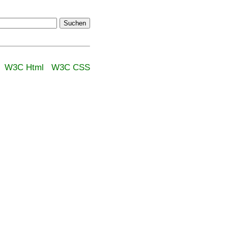
Suchen
W3C Html
W3C CSS