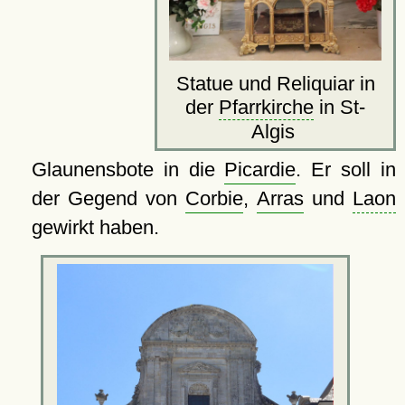
Statue und Reliquiar in
der
Pfarrkirche
in St-
Algis
Glaunensbote in die
Picardie
. Er soll in
der Gegend von
Corbie
,
Arras
und
Laon
gewirkt haben.