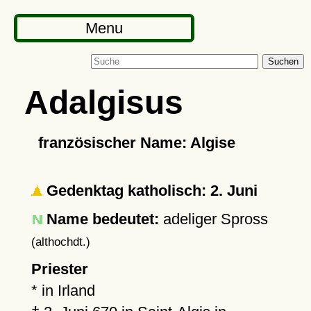
Menu
Suchen
Adalgisus
französischer Name: Algise
Gedenktag katholisch: 2. Juni
Name bedeutet:
adeliger Spross
(althochdt.)
Priester
* in Irland