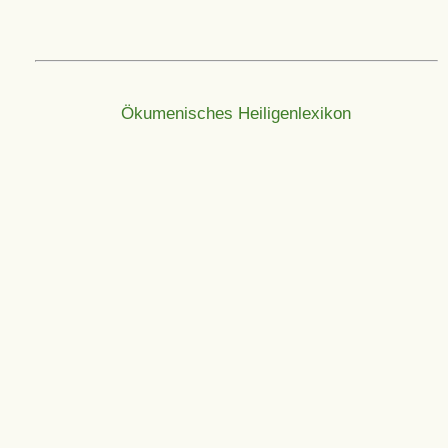
Ökumenisches Heiligenlexikon