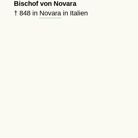
Bischof von Novara
†
848
in
Novara
in Italien