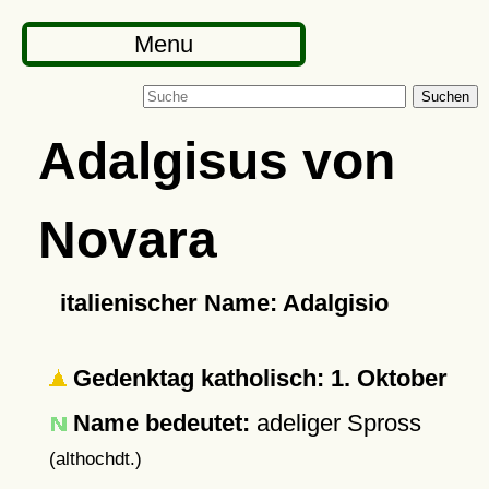
Menu
Suchen
Adalgisus von
Novara
italienischer Name: Adalgisio
Gedenktag katholisch: 1. Oktober
Name bedeutet:
adeliger Spross
(althochdt.)