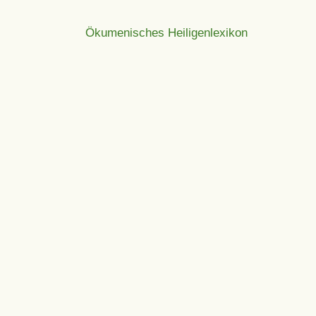
Ökumenisches Heiligenlexikon