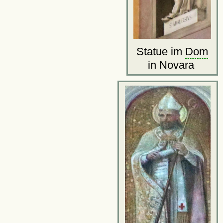
Statue im
Dom
in Novara