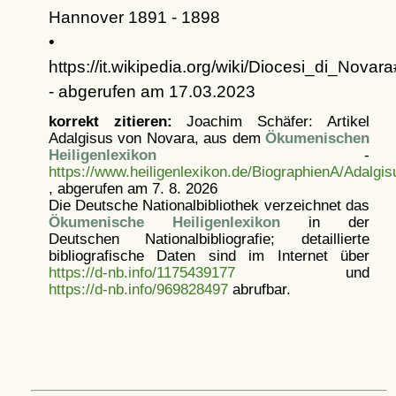
Hannover 1891 - 1898
•
https://it.wikipedia.org/wiki/Diocesi_di_Nova
- abgerufen am 17.03.2023
korrekt zitieren:
Joachim Schäfer: Artikel
Adalgisus von Novara, aus dem
Ökumenischen
Heiligenlexikon
-
https://www.heiligenlexikon.de/BiographienA/Adalg
, abgerufen am 7. 8. 2026
Die Deutsche Nationalbibliothek verzeichnet das
Ökumenische Heiligenlexikon
in der
Deutschen Nationalbibliografie; detaillierte
bibliografische Daten sind im Internet über
https://d-nb.info/1175439177
und
https://d-nb.info/969828497
abrufbar.