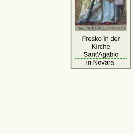
Fresko in der
Kirche
Sant'Agabio
in Novara