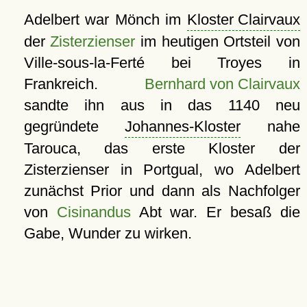
Adelbert war Mönch im
Kloster Clairvaux
der
Zisterzienser
im heutigen Ortsteil von
Ville-sous-la-Ferté bei Troyes in
Frankreich.
Bernhard von Clairvaux
sandte ihn aus in das 1140 neu
gegründete
Johannes-Kloster
nahe
Tarouca, das erste Kloster der
Zisterzienser in Portgual, wo Adelbert
zunächst Prior und dann als Nachfolger
von
Cisinandus
Abt war. Er besaß die
Gabe, Wunder zu wirken.