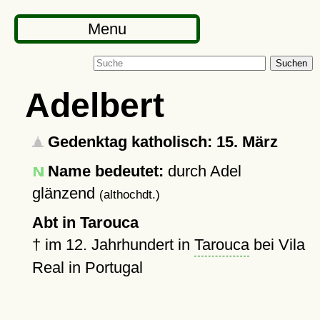
Menu
Suchen
Adelbert
Gedenktag katholisch: 15. März
Name bedeutet:
durch Adel
glänzend
(althochdt.)
Abt in Tarouca
†
im 12. Jahrhundert in
Tarouca
bei Vila
Real in Portugal