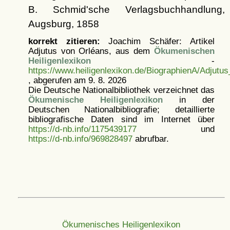
B. Schmid'sche Verlagsbuchhandlung,
Augsburg, 1858
korrekt zitieren:
Joachim Schäfer: Artikel
Adjutus von Orléans, aus dem
Ökumenischen
Heiligenlexikon
-
https://www.heiligenlexikon.de/BiographienA/Adjutu
, abgerufen am 9. 8. 2026
Die Deutsche Nationalbibliothek verzeichnet das
Ökumenische Heiligenlexikon
in der
Deutschen Nationalbibliografie; detaillierte
bibliografische Daten sind im Internet über
https://d-nb.info/1175439177
und
https://d-nb.info/969828497
abrufbar.
Ökumenisches Heiligenlexikon