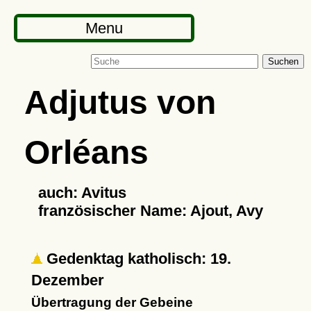
Menu
Suchen
Adjutus von
Orléans
auch: Avitus
französischer Name: Ajout, Avy
Gedenktag katholisch: 19.
Dezember
Übertragung der Gebeine