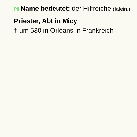
Name bedeutet:
der Hilfreiche
(latein.)
Priester, Abt in Micy
†
um 530
in
Orléans
in Frankreich