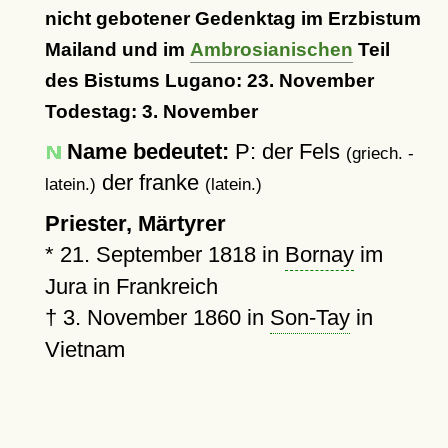
nicht gebotener Gedenktag im Erzbistum
Mailand und im
Ambrosianischen
Teil
des Bistums Lugano: 23. November
Todestag: 3. November
Name bedeutet:
P: der Fels
(griech. -
der franke
latein.)
(latein.)
Priester, Märtyrer
*
21. September 1818
in
Bornay
im
Jura in Frankreich
†
3. November 1860
in
Son-Tay
in
Vietnam