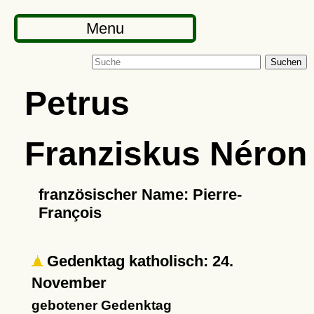
Menu
Suchen
Petrus
Franziskus Néron
französischer Name: Pierre-
François
Gedenktag katholisch: 24.
November
gebotener Gedenktag