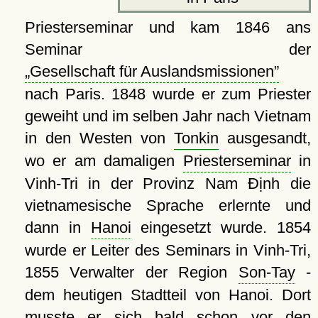
Priesterseminar und kam 1846 ans
Seminar der
Gesellschaft für Auslandsmissionen
nach Paris. 1848 wurde er zum Priester
geweiht und im selben Jahr nach Vietnam
in den Westen von
Tonkin
ausgesandt,
wo er am damaligen
Priesterseminar
in
Vinh-Tri in der Provinz Nam Định die
vietnamesische Sprache erlernte und
dann in
Hanoi
eingesetzt wurde. 1854
wurde er Leiter des Seminars in Vinh-Tri,
1855 Verwalter der Region
Son-Tay
-
dem heutigen Stadtteil von Hanoi. Dort
musste er sich bald schon vor den