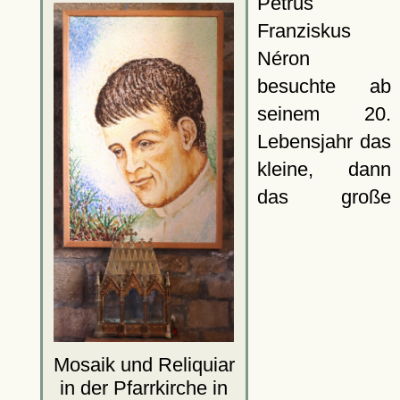
Petrus
Franziskus
Néron
besuchte ab
seinem 20.
Lebensjahr das
kleine, dann
das große
Mosaik und Reliquiar
in der
Pfarrkirche
in