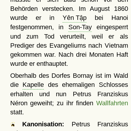
Behörden verstecken. Im August 1860
wurde er in
Yên Tập
bei Hanoi
festgenommen, in
Son-Tay
eingesperrt
und zum Tod verurteilt, weil er als
Prediger des Evangeliums nach Vietnam
gekommen war. Nach drei Monaten Haft
wurde er enthauptet.
Oberhalb des Dorfes Bornay ist im Wald
die
Kapelle
des ehemaligen Schlosses
erhalten und nun Petrus Franziskus
Néron geweiht; zu ihr finden
Wallfahrten
statt.
Kanonisation:
Petrus Franziskus