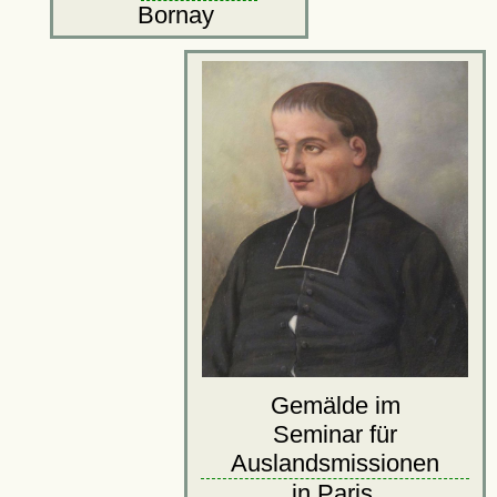
Bornay
Gemälde im
Seminar für
Auslandsmissionen
in Paris