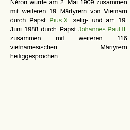
Néron wurde am
2. Mai 1909
zusammen
mit weiteren 19 Märtyrern von Vietnam
durch Papst
Pius X.
selig- und am
19.
Juni 1988
durch Papst
Johannes Paul II.
zusammen mit weiteren 116
vietnamesischen Märtyrern
heiliggesprochen.