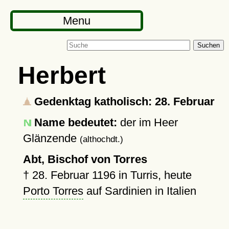
Menu
Suchen
Herbert
Gedenktag katholisch: 28. Februar
Name bedeutet:
der im Heer
Glänzende
(althochdt.)
Abt, Bischof von Torres
†
28. Februar 1196
in Turris, heute
Porto Torres
auf Sardinien in Italien