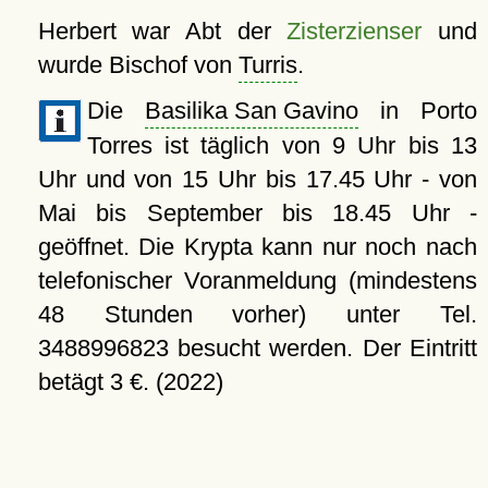
Herbert war Abt der
Zisterzienser
und
wurde Bischof von
Turris
.
Die
Basilika San Gavino
in Porto
Torres ist täglich von 9 Uhr bis 13
Uhr und von 15 Uhr bis 17.45 Uhr - von
Mai bis September bis 18.45 Uhr -
geöffnet. Die Krypta kann nur noch nach
telefonischer Voranmeldung (mindestens
48 Stunden vorher) unter Tel.
3488996823 besucht werden. Der Eintritt
betägt 3 €. (2022)