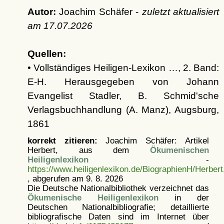
Autor:
Joachim Schäfer -
zuletzt aktualisiert
am
17.07.2026
Quellen:
• Vollständiges Heiligen-Lexikon …, 2. Band:
E-H. Herausgegeben von Johann
Evangelist Stadler, B. Schmid'sche
Verlagsbuchhandlung (A. Manz), Augsburg,
1861
korrekt zitieren:
Joachim Schäfer: Artikel
Herbert, aus dem
Ökumenischen
Heiligenlexikon
-
https://www.heiligenlexikon.de/BiographienH/Herbert
, abgerufen am 9. 8. 2026
Die Deutsche Nationalbibliothek verzeichnet das
Ökumenische Heiligenlexikon
in der
Deutschen Nationalbibliografie; detaillierte
bibliografische Daten sind im Internet über