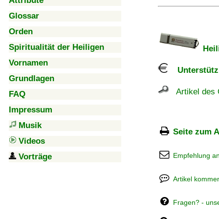
Attribute
Glossar
Orden
Spiritualität der Heiligen
Heil
Vornamen
Unterstützu
Grundlagen
Artikel des 
FAQ
Impressum
Musik
Seite zum A
Videos
Empfehlung a
Vorträge
Artikel kommen
Fragen? - uns