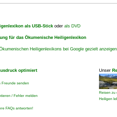
igenlexikon als USB-Stick
oder
als DVD
ng für das Ökumenische Heiligenlexikon
Ökumenischen Heiligenlexikons bei Google gezielt anzeigen
usdruck optimiert
Unser
Re
n Freunde senden
Reisen zu 
tieren / Fehler melden
Heiligen l
ere FAQs antworten!