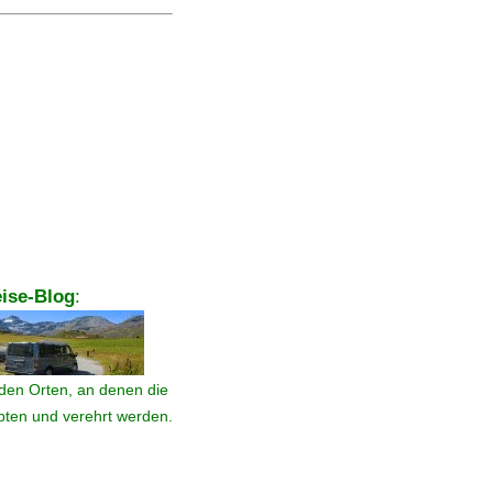
ise-Blog
:
den Orten, an denen die
ebten und verehrt werden.