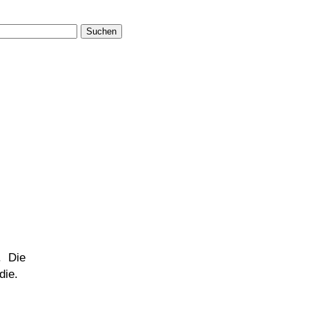
Suchen
. Die
die.