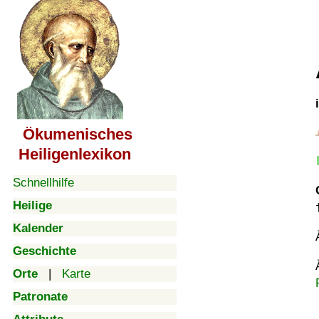
Ökumenisches
Heiligenlexikon
Schnellhilfe
Heilige
Kalender
Geschichte
Orte
|
Karte
Patronate