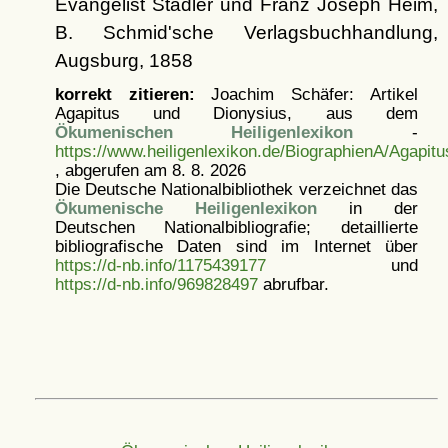
Evangelist Stadler und Franz Joseph Heim,
B. Schmid'sche Verlagsbuchhandlung,
Augsburg, 1858
korrekt zitieren:
Joachim Schäfer: Artikel
Agapitus und Dionysius, aus dem
Ökumenischen Heiligenlexikon
-
https://www.heiligenlexikon.de/BiographienA/Agapit
, abgerufen am 8. 8. 2026
Die Deutsche Nationalbibliothek verzeichnet das
Ökumenische Heiligenlexikon
in der
Deutschen Nationalbibliografie; detaillierte
bibliografische Daten sind im Internet über
https://d-nb.info/1175439177
und
https://d-nb.info/969828497
abrufbar.