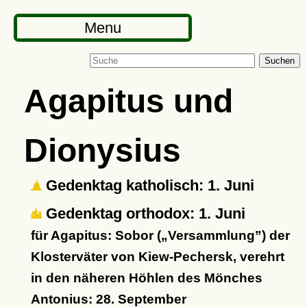
Menu
Suchen
Agapitus und
Dionysius
Gedenktag katholisch: 1. Juni
Gedenktag orthodox: 1. Juni
für Agapitus: Sobor (
Versammlung
) der
Klosterväter von Kiew-Pechersk, verehrt
in den näheren Höhlen des Mönches
Antonius: 28. September