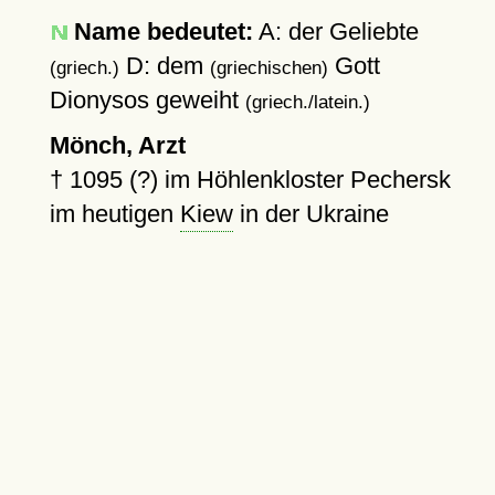
Name bedeutet:
A: der Geliebte
D: dem
Gott
(griech.)
(griechischen)
Dionysos geweiht
(griech./latein.)
Mönch, Arzt
†
1095 (?)
im Höhlenkloster Pechersk
im heutigen
Kiew
in der Ukraine