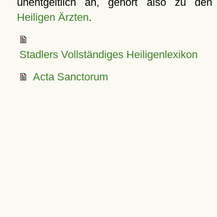
unentgeltlich an, gehört also zu den
Heiligen Ärzten
.
Stadlers Vollständiges Heiligenlexikon
Acta Sanctorum