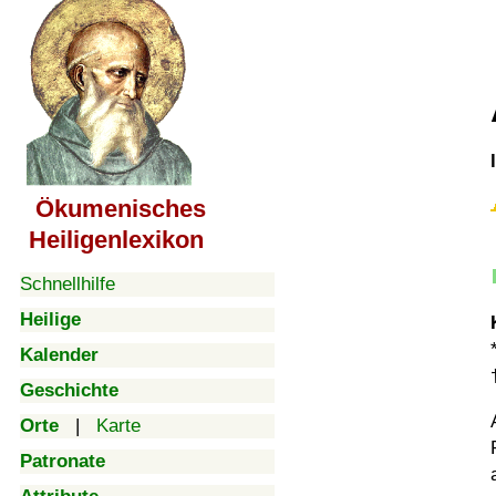
Ökumenisches
Heiligenlexikon
Schnellhilfe
Heilige
Kalender
Geschichte
Orte
|
Karte
Patronate