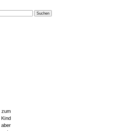
Suchen
m zum
 Kind
 aber