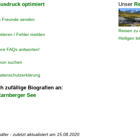
usdruck optimiert
Unser
Re
n Freunde senden
Reisen zu 
tieren / Fehler melden
Heiligen l
ere FAQs antworten!
ikon suchen
atenschutzerklärung
h zufällige Biografien an:
tarnberger See
äfer -
zuletzt aktualisiert am
15.08.2020