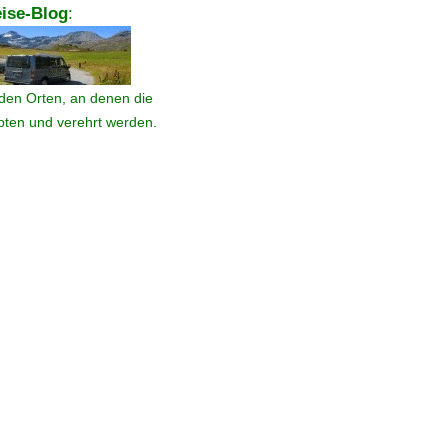
ise-Blog
:
den Orten, an denen die
ebten und verehrt werden.