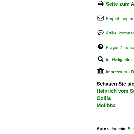
Seite zum A
Empfehlung a
Artikel kommen
Fragen? - uns
Im Heiligenlex
Impressum
-
D
Schauen Sie sic
Heinrich vom S
Odilla
Molibba
Autor:
Joachim Sch