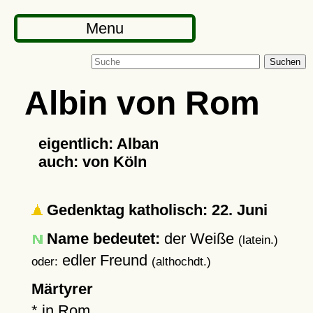
Menu
Suchen
Albin von Rom
eigentlich: Alban
auch: von Köln
Gedenktag katholisch: 22. Juni
Name bedeutet:
der Weiße
(latein.)
edler Freund
oder:
(althochdt.)
Märtyrer
* in
Rom