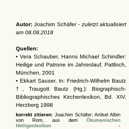
Autor:
Joachim Schäfer -
zuletzt aktualisiert
am
08.08.2018
Quellen:
• Vera Schauber, Hanns Michael Schindler:
Heilige und Patrone im Jahreslauf. Pattloch,
München, 2001
• Ekkart Sauser. In: Friedrich-Wilhelm Bautz
†, Traugott Bautz (Hg.): Biographisch-
Bibliographisches Kirchenlexikon, Bd. XIV,
Herzberg 1998
korrekt zitieren:
Joachim Schäfer: Artikel
Albin
von Rom, aus dem
Ökumenischen
Heiligenlexikon
-