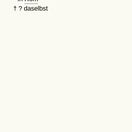
†
?
daselbst