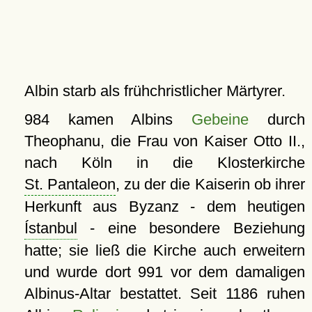
Albin starb als frühchristlicher Märtyrer.
984 kamen Albins
Gebeine
durch
Theophanu, die Frau von Kaiser Otto II.,
nach Köln in die Klosterkirche
St. Pantaleon
, zu der die Kaiserin ob ihrer
Herkunft aus Byzanz - dem heutigen
Ístanbul
- eine besondere Beziehung
hatte; sie ließ die Kirche auch erweitern
und wurde dort 991 vor dem damaligen
Albinus-Altar bestattet. Seit 1186 ruhen