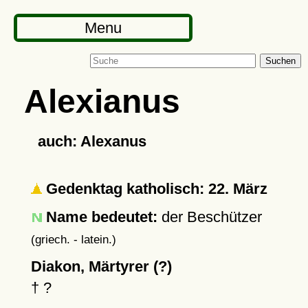
Menu
Suchen
Alexianus
auch: Alexanus
Gedenktag katholisch: 22. März
Name bedeutet:
der Beschützer
(griech. - latein.)
Diakon, Märtyrer (?)
†
?