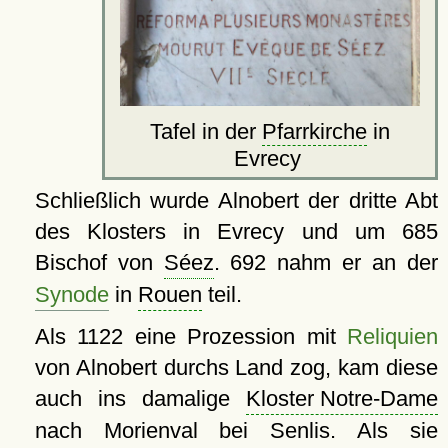
Tafel in der
Pfarrkirche
in
Evrecy
Schließlich wurde Alnobert der dritte Abt
des Klosters in Evrecy und um 685
Bischof von
Séez
. 692 nahm er an der
Synode
in
Rouen
teil.
Als 1122 eine Prozession mit
Reliquien
von Alnobert durchs Land zog, kam diese
auch ins damalige
Kloster Notre-Dame
nach Morienval bei Senlis. Als sie