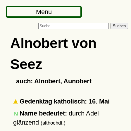
Menu
Suchen
Alnobert von
Seez
auch: Alnobert, Aunobert
Gedenktag katholisch: 16. Mai
Name bedeutet:
durch Adel
glänzend
(althochdt.)