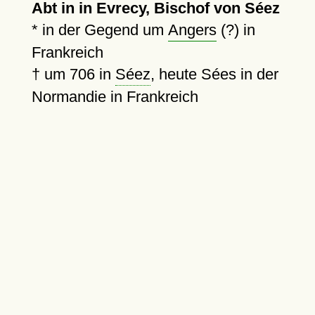
Abt in in Evrecy, Bischof von Séez
* in der Gegend um
Angers
(?) in
Frankreich
†
um 706
in
Séez
, heute Sées in der
Normandie in Frankreich